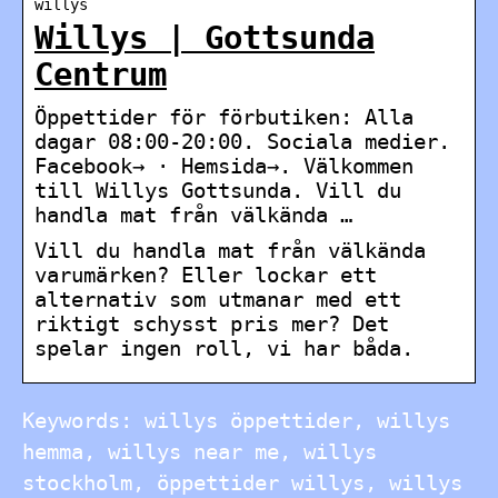
willys
Willys | Gottsunda
Centrum
Öppettider för förbutiken: Alla
dagar 08:00-20:00. Sociala medier.
Facebook→ · Hemsida→. Välkommen
till Willys Gottsunda. Vill du
handla mat från välkända …
Vill du handla mat från välkända
varumärken? Eller lockar ett
alternativ som utmanar med ett
riktigt schysst pris mer? Det
spelar ingen roll, vi har båda.
Keywords: willys öppettider, willys
hemma, willys near me, willys
stockholm, öppettider willys, willys