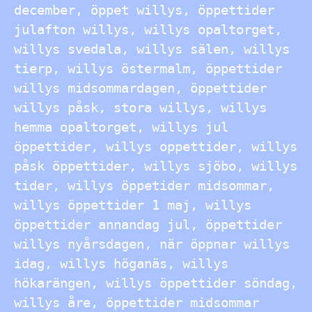
december, öppet willys, öppettider
julafton willys, willys opaltorget,
willys svedala, willys sälen, willys
tierp, willys östermalm, öppettider
willys midsommardagen, öppettider
willys påsk, stora willys, willys
hemma opaltorget, willys jul
öppettider, willys oppettider, willys
påsk öppettider, willys sjöbo, willys
tider, willys öppetider midsommar,
willys öppettider 1 maj, willys
öppettider annandag jul, öppettider
willys nyårsdagen, när öppnar willys
idag, willys höganäs, willys
hökarängen, willys öppettider söndag,
willys åre, öppettider midsommar