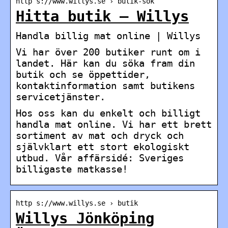
http s://www.willys.se › butik-sok
Hitta butik – Willys
Handla billig mat online | Willys
Vi har över 200 butiker runt om i
landet. Här kan du söka fram din
butik och se öppettider,
kontaktinformation samt butikens
servicetjänster.
Hos oss kan du enkelt och billigt
handla mat online. Vi har ett brett
sortiment av mat och dryck och
självklart ett stort ekologiskt
utbud. Vår affärsidé: Sveriges
billigaste matkasse!
http s://www.willys.se › butik
Willys Jönköping