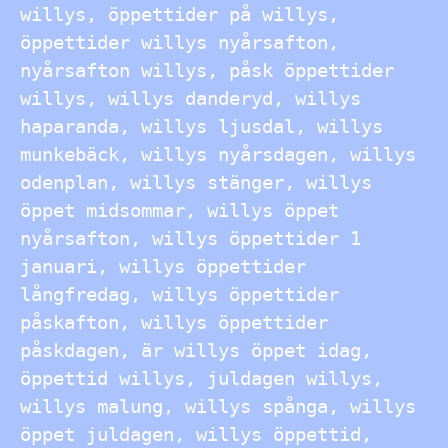
willys, öppettider på willys,
öppettider willys nyårsafton,
nyårsafton willys, påsk öppettider
willys, willys danderyd, willys
haparanda, willys ljusdal, willys
munkebäck, willys nyårsdagen, willys
odenplan, willys stänger, willys
öppet midsommar, willys öppet
nyårsafton, willys öppettider 1
januari, willys öppettider
långfredag, willys öppettider
påskafton, willys öppettider
påskdagen, är willys öppet idag,
öppettid willys, juldagen willys,
willys malung, willys spånga, willys
öppet juldagen, willys öppettid,