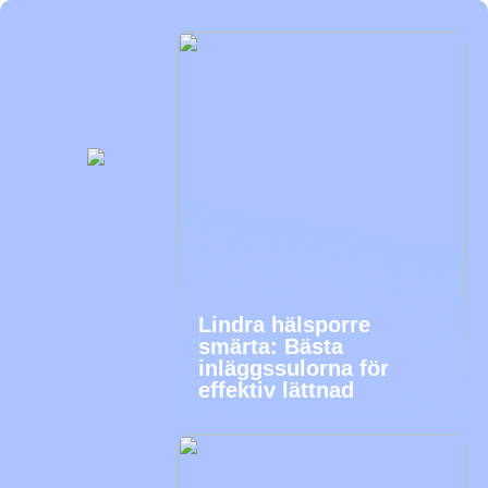
Lindra hälsporre
smärta: Bästa
inläggssulorna för
effektiv lättnad