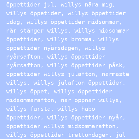
öppettider jul, willys nära mig,
willys öppetider, willys öppettider
idag, willys öppettider midsommar,
när stänger willys, willys midsommar
öppettider, willys bromma, willys
öppettider nyårsdagen, willys
nyårsafton, willys öppettider
nyårsafton, willys öppettider påsk,
öppettider willys julafton, närmaste
willys, willys julafton öppettider,
willys öppet, willys öppettider
midsommarafton, när öppnar willys,
willys farsta, willys habo
öppettider, willys öppettider nyår,
öppettider willys midsommarafton,
willys öppettider trettondagen, jul