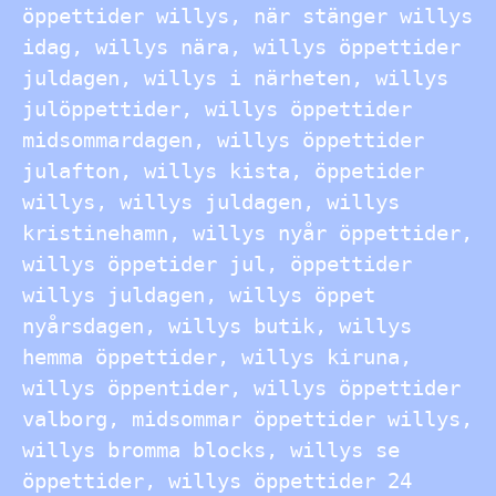
öppettider willys, när stänger willys
idag, willys nära, willys öppettider
juldagen, willys i närheten, willys
julöppettider, willys öppettider
midsommardagen, willys öppettider
julafton, willys kista, öppetider
willys, willys juldagen, willys
kristinehamn, willys nyår öppettider,
willys öppetider jul, öppettider
willys juldagen, willys öppet
nyårsdagen, willys butik, willys
hemma öppettider, willys kiruna,
willys öppentider, willys öppettider
valborg, midsommar öppettider willys,
willys bromma blocks, willys se
öppettider, willys öppettider 24