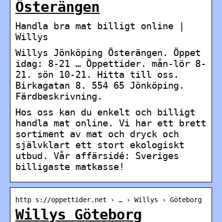
Österängen
Handla bra mat billigt online |
Willys
Willys Jönköping Österängen. Öppet
idag: 8-21 … Öppettider. mån-lör 8-
21. sön 10-21. Hitta till oss.
Birkagatan 8. 554 65 Jönköping.
Färdbeskrivning.
Hos oss kan du enkelt och billigt
handla mat online. Vi har ett brett
sortiment av mat och dryck och
självklart ett stort ekologiskt
utbud. Vår affärsidé: Sveriges
billigaste matkasse!
http s://oppettider.net › … › Willys › Göteborg
Willys Göteborg