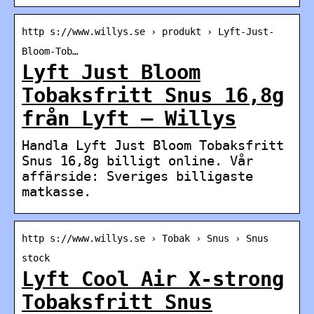
http s://www.willys.se › produkt › Lyft-Just-
Bloom-Tob…
Lyft Just Bloom
Tobaksfritt Snus 16,8g
från Lyft – Willys
Handla Lyft Just Bloom Tobaksfritt
Snus 16,8g billigt online. Vår
affärside: Sveriges billigaste
matkasse.
http s://www.willys.se › Tobak › Snus › Snus
stock
Lyft Cool Air X-strong
Tobaksfritt Snus