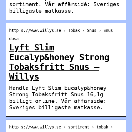
sortiment. Vår affärsidé: Sveriges
billigaste matkasse.
http s://www.willys.se › Tobak › Snus › Snus
dosa
Lyft Slim
Eucalyp&honey Strong
Tobaksfritt Snus –
Willys
Handla Lyft Slim Eucalyp&honey
Strong Tobaksfritt Snus 16,1g
billigt online. Vår affärside:
Sveriges billigaste matkasse.
http s://www.willys.se › sortiment › tobak ›