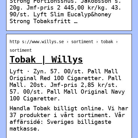
Strong Portionssnus. Jakobsson´s.
20g. Jmf-pris 2 445,00 kr/kg. 43.
90/st. Lyft Slim Eucalyp&honey
Strong Tobaksfritt …
http s://www.willys.se › sortiment › tobak ›
sortiment
Tobak | Willys
Lyft · Zyn. 57. 00/st. Pall Mall
Original Red 100 Cigaretter. Pall
Mall. 20st. Jmf-pris 2,85 kr/st.
57. 00/st. Pall Mall Original Navy
100 Cigaretter.
Handla Tobak billigt online. Vi har
37 produkter i vårt sortiment. Vår
affärsidé: Sveriges billigaste
matkasse.