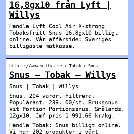
16,8gx10 från Lyft |
Willys
Handla Lyft Cool Air X-strong
Tobaksfritt Snus 16,8gx10 billigt
online. Vår affärside: Sveriges
billigaste matkasse.
http s://www.willys.se › Tobak › Snus
Snus – Tobak – Willys
Snus | Tobak | Willys
Snus. 204 varor. Filtrera.
Populärast. 239. 00/st. Brukssnus
Vit Portion Portionssnus. Smålands.
12gx10. Jmf-pris 1 991,66 kr/kg.
Handla Tobak: Snus billigt online.
Vi har 202 produkter i vårt