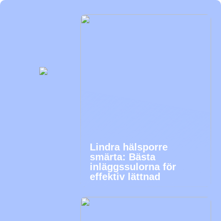
Lindra hälsporre
smärta: Bästa
inläggssulorna för
effektiv lättnad