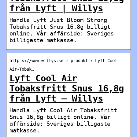
från Lyft | Willys
Handla Lyft Just Bloom Strong
Tobaksfritt Snus 16,8g billigt
online. Vår affärside: Sveriges
billigaste matkasse.
http s://www.willys.se › produkt › Lyft-Cool-
Air-Tobak…
Lyft Cool Air
Tobaksfritt Snus 16,8g
från Lyft – Willys
Handla Lyft Cool Air Tobaksfritt
Snus 16,8g billigt online. Vår
affärside: Sveriges billigaste
matkasse.