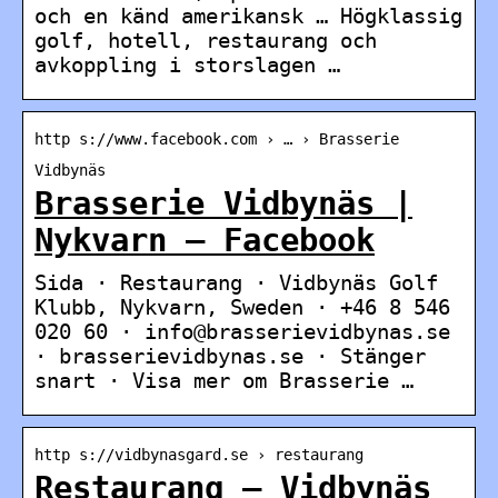
och en känd amerikansk … Högklassig
golf, hotell, restaurang och
avkoppling i storslagen …
http s://www.facebook.com › … › Brasserie
Vidbynäs
Brasserie Vidbynäs |
Nykvarn – Facebook
Sida · Restaurang · Vidbynäs Golf
Klubb, Nykvarn, Sweden · +46 8 546
020 60 · info@brasserievidbynas.se
· brasserievidbynas.se · Stänger
snart · Visa mer om Brasserie …
http s://vidbynasgard.se › restaurang
Restaurang – Vidbynäs