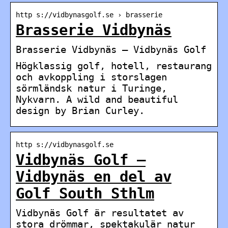
http s://vidbynasgolf.se › brasserie
Brasserie Vidbynäs
Brasserie Vidbynäs – Vidbynäs Golf
Högklassig golf, hotell, restaurang
och avkoppling i storslagen
sörmländsk natur i Turinge,
Nykvarn. A wild and beautiful
design by Brian Curley.
http s://vidbynasgolf.se
Vidbynäs Golf –
Vidbynäs en del av
Golf South Sthlm
Vidbynäs Golf är resultatet av
stora drömmar, spektakulär natur