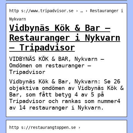
http s://www.tripadvisor.se › … › Restauranger i
Nykvarn
Vidbynäs Kök & Bar –
Restauranger i Nykvarn
– Tripadvisor
VIDBYNÄS KÖK & BAR, Nykvarn –
Omdömen om restauranger –
Tripadvisor
Vidbynäs Kök & Bar, Nykvarn: Se 26
objektiva omdömen av Vidbynäs Kök &
Bar, som fått betyg 4 av 5 på
Tripadvisor och rankas som nummer4
av 14 restauranger i Nykvarn.
http s://restaurangtoppen.se ›