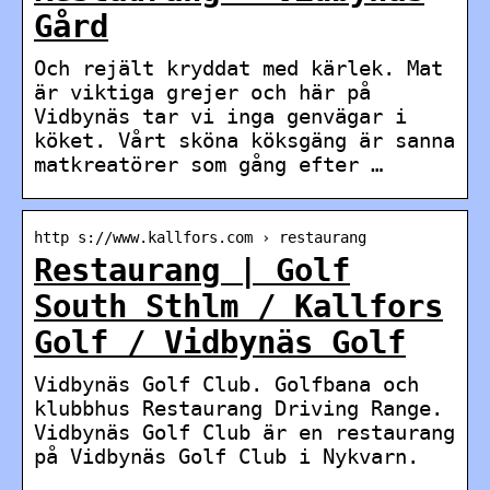
Gård
Och rejält kryddat med kärlek. Mat
är viktiga grejer och här på
Vidbynäs tar vi inga genvägar i
köket. Vårt sköna köksgäng är sanna
matkreatörer som gång efter …
http s://www.kallfors.com › restaurang
Restaurang | Golf
South Sthlm / Kallfors
Golf / Vidbynäs Golf
Vidbynäs Golf Club. Golfbana och
klubbhus Restaurang Driving Range.
Vidbynäs Golf Club är en restaurang
på Vidbynäs Golf Club i Nykvarn.