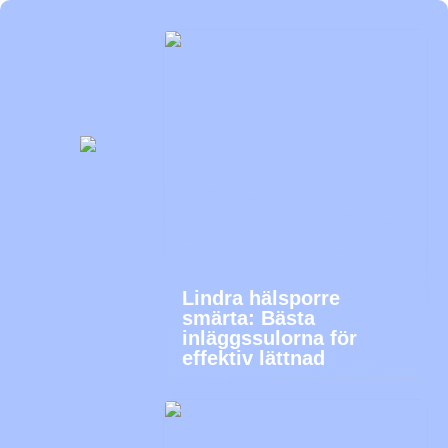
Lindra hälsporre
smärta: Bästa
inläggssulorna för
effektiv lättnad