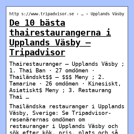
http s://www.tripadvisor.se › … › Upplands Väsby
De 10 bästa
thairestaurangerna i
Upplands Väsby –
Tripadvisor
Thairestauranger – Upplands Väsby ;
1. Thai Ban · 27 omdömen ·
Thailändskt$$ – $$$ Meny ; 2.
Tamarine · 26 omdömen · Kinesiskt,
Asiatiskt$ Meny ; 3. Restaurang
Thai …
Thailändska restauranger i Upplands
Väsby, Sverige: Se Tripadvisor-
resenärernas omdömen om
restauranger i Upplands Väsby och
sök efter kök, pris, plats och så