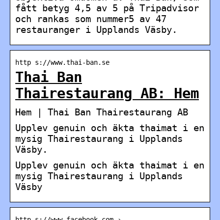
fått betyg 4,5 av 5 på Tripadvisor
och rankas som nummer5 av 47
restauranger i Upplands Väsby.
http s://www.thai-ban.se
Thai Ban
Thairestaurang AB: Hem
Hem | Thai Ban Thairestaurang AB
Upplev genuin och äkta thaimat i en
mysig Thairestaurang i Upplands
Väsby.
Upplev genuin och äkta thaimat i en
mysig Thairestaurang i Upplands
Väsby
http s://www.facebook.com ›