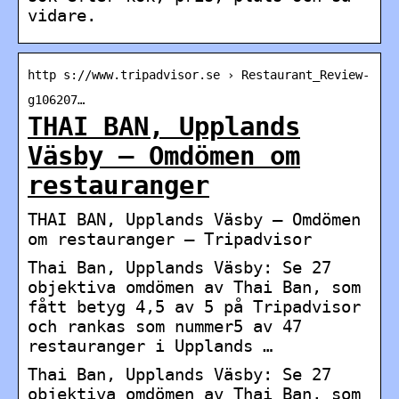
vidare.
http s://www.tripadvisor.se › Restaurant_Review-
g106207…
THAI BAN, Upplands
Väsby – Omdömen om
restauranger
THAI BAN, Upplands Väsby – Omdömen
om restauranger – Tripadvisor
Thai Ban, Upplands Väsby: Se 27
objektiva omdömen av Thai Ban, som
fått betyg 4,5 av 5 på Tripadvisor
och rankas som nummer5 av 47
restauranger i Upplands …
Thai Ban, Upplands Väsby: Se 27
objektiva omdömen av Thai Ban, som