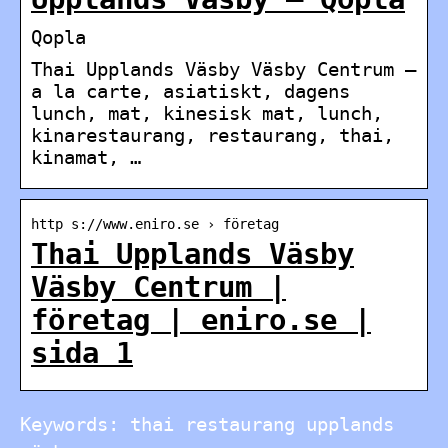
Qopla
Thai Upplands Väsby Väsby Centrum –
a la carte, asiatiskt, dagens
lunch, mat, kinesisk mat, lunch,
kinarestaurang, restaurang, thai,
kinamat, …
http s://www.eniro.se › företag
Thai Upplands Väsby
Väsby Centrum |
företag | eniro.se |
sida 1
Keywords: thai restaurang upplands