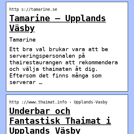
http s://tamarine.se
Tamarine – Upplands
Väsby
Tamarine
Ett bra val brukar vara att be
serveringspersonalen på
thairestaurangen att rekommendera
och välja thaimaten åt dig.
Eftersom det finns många som
serverar …
http ://www.thaimat.info › Upplands-Vasby
Underbar och
Fantastisk Thaimat i
Upplands Väsby