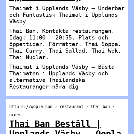
Thaimat i Upplands Väsby – Underbar
och Fantastisk Thaimat i Upplands
Väsby
Thai Ban. Kontakta restaurangen.
Idag: 11:00 – 20:55. Plats och
öppettider. Förrätter. Thai Soppa.
Thai Curry. Thai Sallad. Thai Wok.
Thai Nudlar.
Thaimat i Upplands Väsby – Bästa
Thaimaten i Upplands Väsby och
alternativa Thailändska
Restauranger nära dig
http s://qopla.com › restaurant › thai-ban ›
order
Thai Ban Beställ |
Upplands Väsby – Qopla