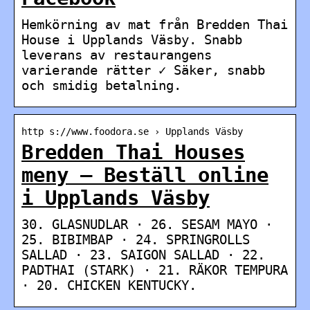
Hemkörning av mat från Bredden Thai
House i Upplands Väsby. Snabb
leverans av restaurangens
varierande rätter ✓ Säker, snabb
och smidig betalning.
http s://www.foodora.se › Upplands Väsby
Bredden Thai Houses
meny – Beställ online
i Upplands Väsby
30. GLASNUDLAR · 26. SESAM MAYO ·
25. BIBIMBAP · 24. SPRINGROLLS
SALLAD · 23. SAIGON SALLAD · 22.
PADTHAI (STARK) · 21. RÄKOR TEMPURA
· 20. CHICKEN KENTUCKY.