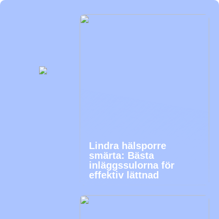
Lindra hälsporre
smärta: Bästa
inläggssulorna för
effektiv lättnad