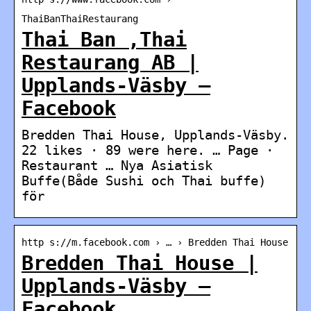
ThaiBanThaiRestaurang
Thai Ban ,Thai
Restaurang AB |
Upplands-Väsby –
Facebook
Bredden Thai House, Upplands-Väsby.
22 likes · 89 were here. … Page ·
Restaurant … Nya Asiatisk
Buffe(Både Sushi och Thai buffe)
för
http s://m.facebook.com › … › Bredden Thai House
Bredden Thai House |
Upplands-Väsby –
Facebook