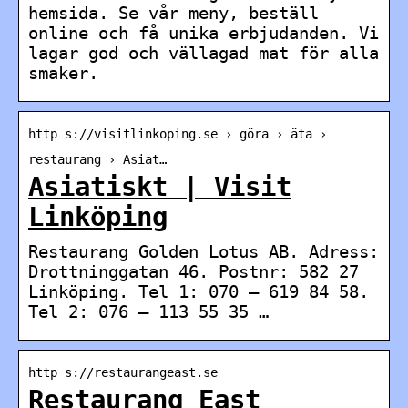
hemsida. Se vår meny, beställ
online och få unika erbjudanden. Vi
lagar god och vällagad mat för alla
smaker.
http s://visitlinkoping.se › göra › äta ›
restaurang › Asiat…
Asiatiskt | Visit
Linköping
Restaurang Golden Lotus AB. Adress:
Drottninggatan 46. Postnr: 582 27
Linköping. Tel 1: 070 – 619 84 58.
Tel 2: 076 – 113 55 35 …
http s://restaurangeast.se
Restaurang East