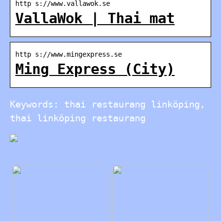
http s://www.vallawok.se
VallaWok | Thai mat
http s://www.mingexpress.se
Ming Express (City)
Keywords: thai restaurang linköping,
thai linköping restaurang