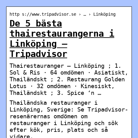
http s://www.tripadvisor.se › … › Linköping
De 5 bästa
thairestaurangerna i
Linköping –
Tripadvisor
Thairestauranger – Linköping ; 1.
Sol & Ris · 64 omdömen · Asiatiskt,
Thailändskt ; 2. Restaurang Golden
Lotus · 32 omdömen · Kinesiskt,
Thailändskt ; 3. Spice ‘n …
Thailändska restauranger i
Linköping, Sverige: Se Tripadvisor-
resenärernas omdömen om
restauranger i Linköping och sök
efter kök, pris, plats och så
vidare.