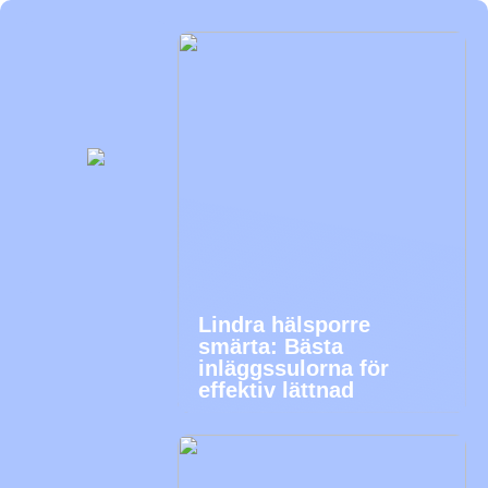
Lindra hälsporre
smärta: Bästa
inläggssulorna för
effektiv lättnad