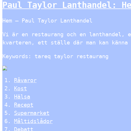
Paul Taylor Lanthandel: H
Hem – Paul Taylor Lanthandel
Vi är en restaurang och en lanthandel, e
kvarteren, ett ställe där man kan känna 
Keywords: tareq taylor restaurang
Råvaror
Kost
Hälsa
Recept
Supermarket
Måltidslådor
Debatt