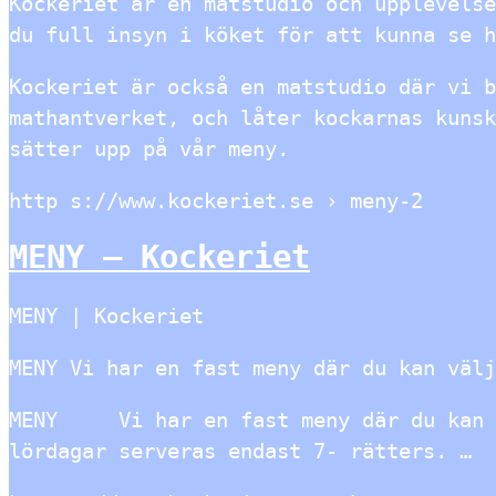
Kockeriet är en matstudio och upplevelse
du full insyn i köket för att kunna se h
Kockeriet är också en matstudio där vi b
mathantverket, och låter kockarnas kunsk
sätter upp på vår meny.
http s://www.kockeriet.se › meny-2
MENY – Kockeriet
MENY | Kockeriet
MENY Vi har en fast meny där du kan väl
MENY Vi har en fast meny där du kan vä
lördagar serveras endast 7- rätters. …