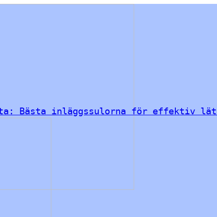
ta: Bästa inläggssulorna för effektiv lät