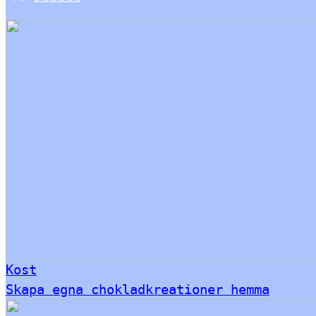
Kost
Skapa egna chokladkreationer hemma