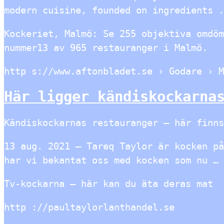
modern cuisine, founded on ingredients .
Kockeriet, Malmö: Se 255 objektiva omdöm
nummer13 av 965 restauranger i Malmö.
http s://www.aftonbladet.se › Godare › M
Här ligger kändiskockarna
Kändiskockarnas restauranger – här finns
13 aug. 2021 — Tareq Taylor är kocken på
har vi bekantat oss med kocken som nu …
Tv-kockarna – här kan du äta deras mat
http ://paultaylorlanthandel.se