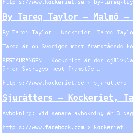
http s://www.kockeriet.se › by-tareq-tay
By Tareq Taylor – Malmö –
By Tareq Taylor – Kockeriet, Tareq Taylo
Tareq är en Sveriges mest framstående ko
RESTAURANGEN Kockeriet är den självkl
är en Sveriges mest framståe …
http s://www.kockeriet.se › sjuratters
Sjurätters – Kockeriet, T
Avbokning: Vid senare avbokning än 3 dag
http s://www.facebook.com › kockeriet