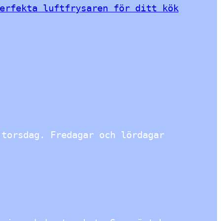
erfekta luftfrysaren för ditt kök
torsdag. Fredagar och lördagar