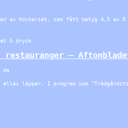
en av Kockeriet, som fått betyg 4,5 av 5
at & dryck
s restauranger – Aftonblade
 de
 allas läppar. I program som ”Trädgårdst