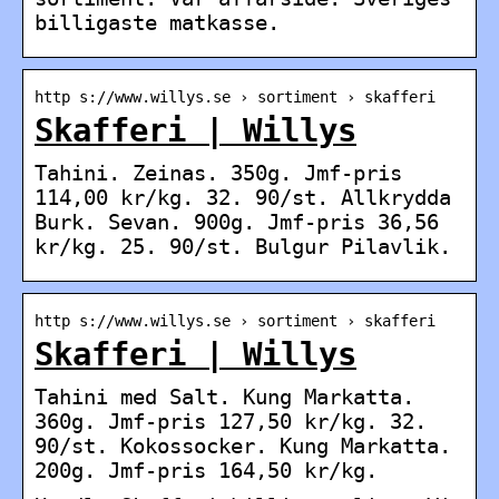
billigaste matkasse.
http s://www.willys.se › sortiment › skafferi
Skafferi | Willys
Tahini. Zeinas. 350g. Jmf-pris
114,00 kr/kg. 32. 90/st. Allkrydda
Burk. Sevan. 900g. Jmf-pris 36,56
kr/kg. 25. 90/st. Bulgur Pilavlik.
http s://www.willys.se › sortiment › skafferi
Skafferi | Willys
Tahini med Salt. Kung Markatta.
360g. Jmf-pris 127,50 kr/kg. 32.
90/st. Kokossocker. Kung Markatta.
200g. Jmf-pris 164,50 kr/kg.