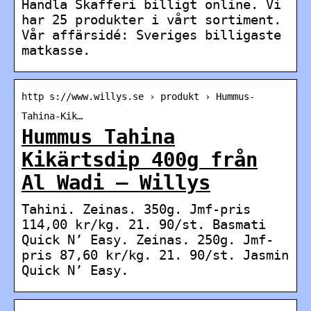
Handla Skafferi billigt online. Vi
har 25 produkter i vårt sortiment.
Vår affärsidé: Sveriges billigaste
matkasse.
http s://www.willys.se › produkt › Hummus-
Tahina-Kik…
Hummus Tahina
Kikärtsdip 400g från
Al Wadi – Willys
Tahini. Zeinas. 350g. Jmf-pris
114,00 kr/kg. 21. 90/st. Basmati
Quick N’ Easy. Zeinas. 250g. Jmf-
pris 87,60 kr/kg. 21. 90/st. Jasmin
Quick N’ Easy.