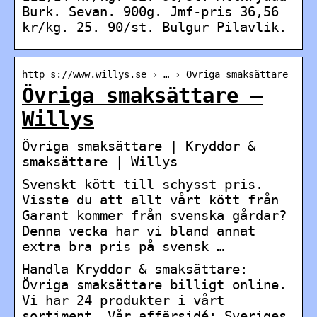
Burk. Sevan. 900g. Jmf-pris 36,56
kr/kg. 25. 90/st. Bulgur Pilavlik.
http s://www.willys.se › … › Övriga smaksättare
Övriga smaksättare –
Willys
Övriga smaksättare | Kryddor &
smaksättare | Willys
Svenskt kött till schysst pris.
Visste du att allt vårt kött från
Garant kommer från svenska gårdar?
Denna vecka har vi bland annat
extra bra pris på svensk …
Handla Kryddor & smaksättare:
Övriga smaksättare billigt online.
Vi har 24 produkter i vårt
sortiment. Vår affärsidé: Sveriges