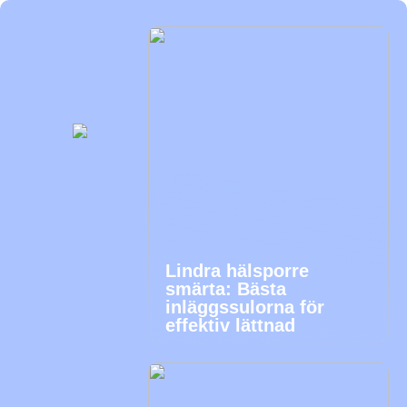
Lindra hälsporre
smärta: Bästa
inläggssulorna för
effektiv lättnad