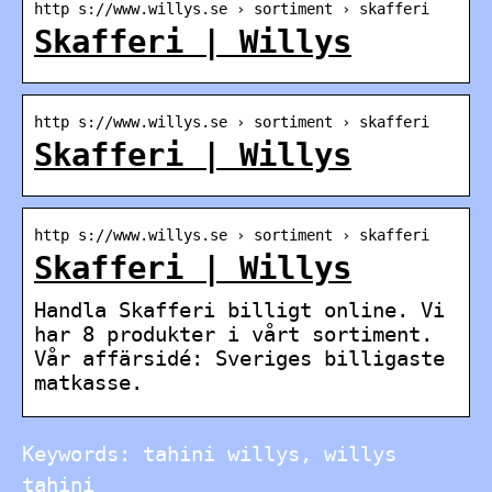
http s://www.willys.se › sortiment › skafferi
Skafferi | Willys
http s://www.willys.se › sortiment › skafferi
Skafferi | Willys
http s://www.willys.se › sortiment › skafferi
Skafferi | Willys
Handla Skafferi billigt online. Vi
har 8 produkter i vårt sortiment.
Vår affärsidé: Sveriges billigaste
matkasse.
Keywords: tahini willys, willys
tahini