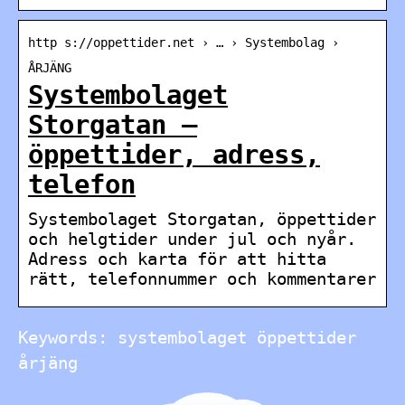
http s://oppettider.net › … › Systembolag ›
ÅRJÄNG
Systembolaget
Storgatan –
öppettider, adress,
telefon
Systembolaget Storgatan, öppettider
och helgtider under jul och nyår.
Adress och karta för att hitta
rätt, telefonnummer och kommentarer
Keywords: systembolaget öppettider
årjäng