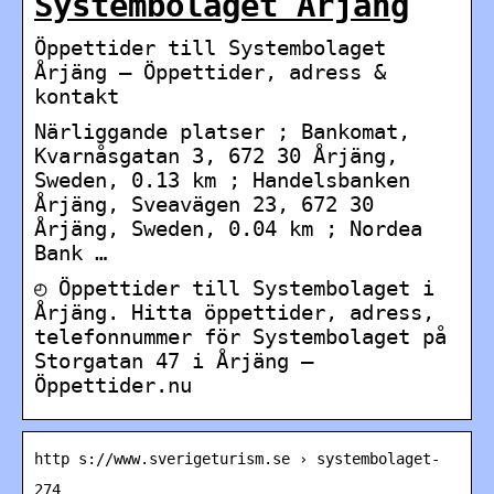
Systembolaget Årjäng
Öppettider till Systembolaget
Årjäng – Öppettider, adress &
kontakt
Närliggande platser ; Bankomat,
Kvarnåsgatan 3, 672 30 Årjäng,
Sweden, 0.13 km ; Handelsbanken
Årjäng, Sveavägen 23, 672 30
Årjäng, Sweden, 0.04 km ; Nordea
Bank …
◴ Öppettider till Systembolaget i
Årjäng. Hitta öppettider, adress,
telefonnummer för Systembolaget på
Storgatan 47 i Årjäng –
Öppettider.nu
http s://www.sverigeturism.se › systembolaget-
274