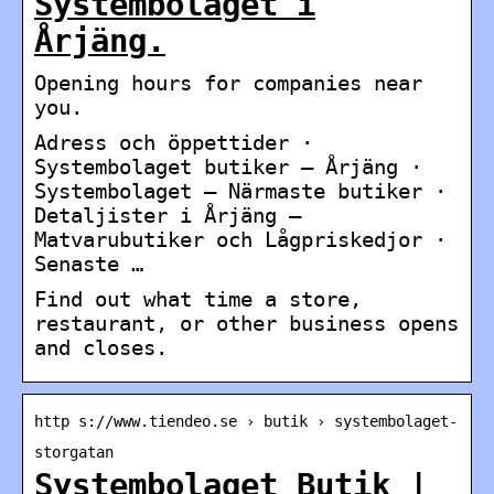
Systembolaget i
Årjäng.
Opening hours for companies near
you.
Adress och öppettider ·
Systembolaget butiker – Årjäng ·
Systembolaget – Närmaste butiker ·
Detaljister i Årjäng –
Matvarubutiker och Lågpriskedjor ·
Senaste …
Find out what time a store,
restaurant, or other business opens
and closes.
http s://www.tiendeo.se › butik › systembolaget-
storgatan
Systembolaget Butik |