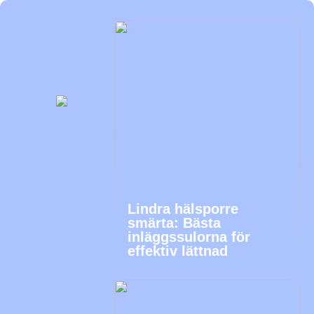
Lindra hälsporre
smärta: Bästa
inläggssulorna för
effektiv lättnad