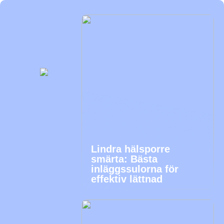
Lindra hälsporre
smärta: Bästa
inläggssulorna för
effektiv lättnad