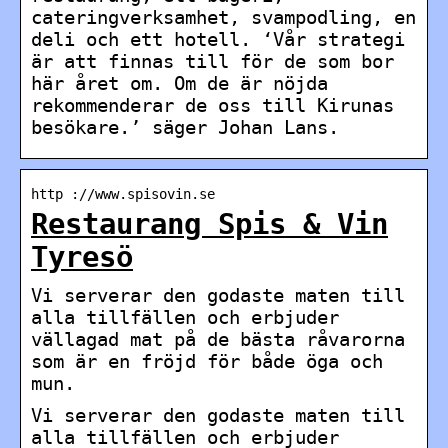
cateringverksamhet, svampodling, en
deli och ett hotell. ‘Vår strategi
är att finnas till för de som bor
här året om. Om de är nöjda
rekommenderar de oss till Kirunas
besökare.’ säger Johan Lans.
http ://www.spisovin.se
Restaurang Spis & Vin
Tyresö
Vi serverar den godaste maten till
alla tillfällen och erbjuder
vällagad mat på de bästa råvarorna
som är en fröjd för både öga och
mun.
Vi serverar den godaste maten till
alla tillfällen och erbjuder