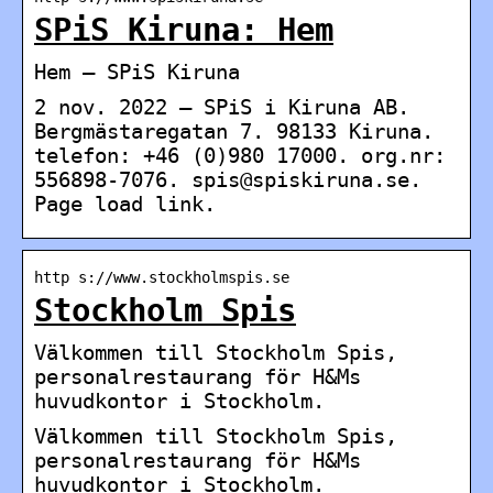
SPiS Kiruna: Hem
Hem – SPiS Kiruna
2 nov. 2022 — SPiS i Kiruna AB.
Bergmästaregatan 7. 98133 Kiruna.
telefon: +46 (0)980 17000. org.nr:
556898-7076. spis@spiskiruna.se.
Page load link.
http s://www.stockholmspis.se
Stockholm Spis
Välkommen till Stockholm Spis,
personalrestaurang för H&Ms
huvudkontor i Stockholm.
Välkommen till Stockholm Spis,
personalrestaurang för H&Ms
huvudkontor i Stockholm.