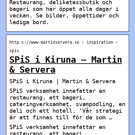
Restaurang, delikatessbutik och
bageri som har öppet alla dagar i
veckan. Se bilder, öppettider och
lediga bord.
http s://www.martinservera.se › inspiration ›
spis
SPiS i Kiruna – Martin
& Servera
SPiS i Kiruna | Martin & Servera
SPiS verksamhet innefattar en
restaurang, ett bageri,
cateringverksamhet, svampodling, en
deli och ett hotell. ‘Vår strategi
är att finnas till för de som …
SPiS verksamhet innefattar en
restaurang, ett bageri,