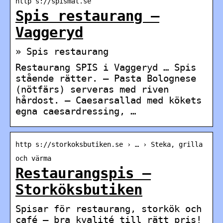
http s://spismat.se
Spis restaurang –
Vaggeryd
» Spis restaurang
Restaurang SPIS i Vaggeryd … Spis
stående rätter. – Pasta Bolognese
(nötfärs) serveras med riven
hårdost. – Caesarsallad med kökets
egna caesardressing, …
http s://storkoksbutiken.se › … › Steka, grilla
och värma
Restaurangspis –
Storköksbutiken
Spisar för restaurang, storkök och
café – bra kvalité till rätt pris!