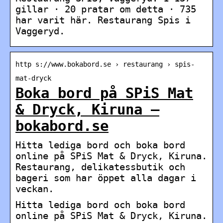
gillar · 20 pratar om detta · 735
har varit här. Restaurang Spis i
Vaggeryd.
http s://www.bokabord.se › restaurang › spis-
mat-dryck
Boka bord på SPiS Mat
& Dryck, Kiruna –
bokabord.se
Hitta lediga bord och boka bord
online på SPiS Mat & Dryck, Kiruna.
Restaurang, delikatessbutik och
bageri som har öppet alla dagar i
veckan.
Hitta lediga bord och boka bord
online på SPiS Mat & Dryck, Kiruna.