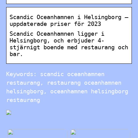
Scandic Oceanhamnen i Helsingborg –
uppdaterade priser för 2023
Scandic Oceanhamnen ligger i
Helsingborg, och erbjuder 4-
stjärnigt boende med restaurang och
bar.
Keywords: scandic oceanhamnen
restaurang, restaurang oceanhamnen
helsingborg, oceanhamnen helsingborg
restaurang