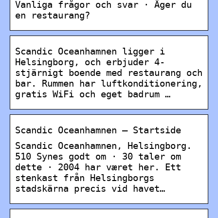
Vanliga frågor och svar · Äger du
en restaurang?
Scandic Oceanhamnen ligger i
Helsingborg, och erbjuder 4-
stjärnigt boende med restaurang och
bar. Rummen har luftkonditionering,
gratis WiFi och eget badrum …
Scandic Oceanhamnen – Startside
Scandic Oceanhamnen, Helsingborg.
510 Synes godt om · 30 taler om
dette · 2004 har været her. Ett
stenkast från Helsingborgs
stadskärna precis vid havet…