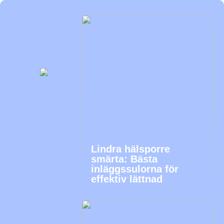
Lindra hälsporre
smärta: Bästa
inläggssulorna för
effektiv lättnad