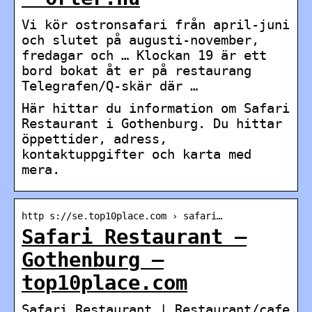
Vi kör ostronsafari från april-juni
och slutet på augusti-november,
fredagar och … Klockan 19 är ett
bord bokat åt er på restaurang
Telegrafen/Q-skär där …
Här hittar du information om Safari
Restaurant i Gothenburg. Du hittar
öppettider, adress,
kontaktuppgifter och karta med
mera.
http s://se.top10place.com › safari…
Safari Restaurant –
Gothenburg –
top10place.com
Safari Restaurant | Restaurant/cafe