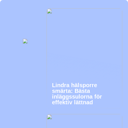
Lindra hälsporre
smärta: Bästa
inläggssulorna för
effektiv lättnad