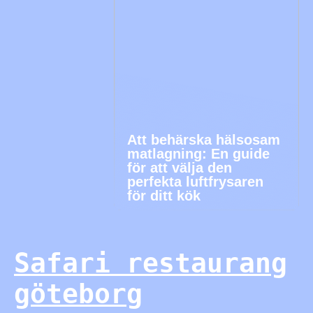
Att behärska hälsosam
matlagning: En guide
för att välja den
perfekta luftfrysaren
för ditt kök
Safari restaurang
göteborg