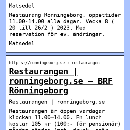
Matsedel
Restaurang Rönningeborg. öppettider
11.00-14.00 alla dagar. Vecka 8 (
20 till 26/2 ) 2023. Med
reservation för ev. ändringar.
Matsedel
http s://ronningeborg.se › restaurangen
Restaurangen |
ronningeborg.se – BRF
Rönningeborg
Restaurangen | ronningeborg.se
Restaurangen är öppen vardagar
klockan 11.00–14.00. En lunch
kostar 105 kr (100:- för pensionär)
måndag-söndag (mat, dryck, smör,