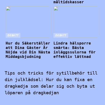
måltidskasser
DEBATT
DEBATT
Hur du Säkerställer
Lindra hälsporre
att Dina Gäster Är
smärta: Bästa
Nöjda vid Din Nästa
inläggssulorna för
Middagsbjudning
effektiv lättnad
Tips och tricks för sytillbehör till
din julklädsel: Hur du kan fixa en
dragkedja som delar sig och byta ut
löparen på dragkedjan