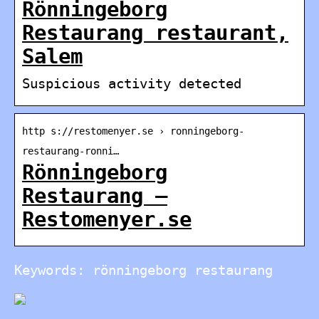
Rönningeborg
Restaurang restaurant,
Salem
Suspicious activity detected
http s://restomenyer.se › ronningeborg-
restaurang-ronni…
Rönningeborg
Restaurang –
Restomenyer.se
Keywords: rönningeborg restaurang