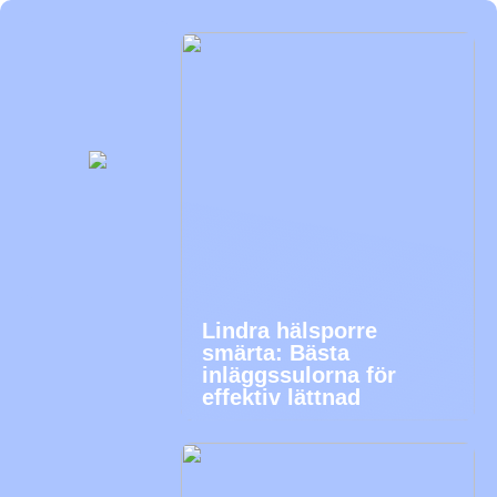
Lindra hälsporre
smärta: Bästa
inläggssulorna för
effektiv lättnad