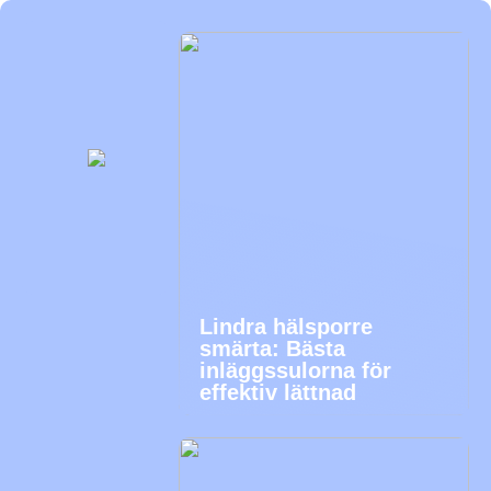
Lindra hälsporre
smärta: Bästa
inläggssulorna för
effektiv lättnad