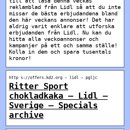
till att läsa denna veckas
reklamblad från Lidl så att du inte
missar de bästa erbjudandena bland
den här veckans annonser! Det har
aldrig varit enklare att utforska
erbjudanden från Lidl. Nu kan du
hitta alla veckoannonser och
kampanjer på ett och samma ställe!
Kolla in dem och spara tusentals
kronor!
http s://offers.kd2.org › lidl › pgljc
Ritter Sport
chokladkaka – Lidl —
Sverige – Specials
archive