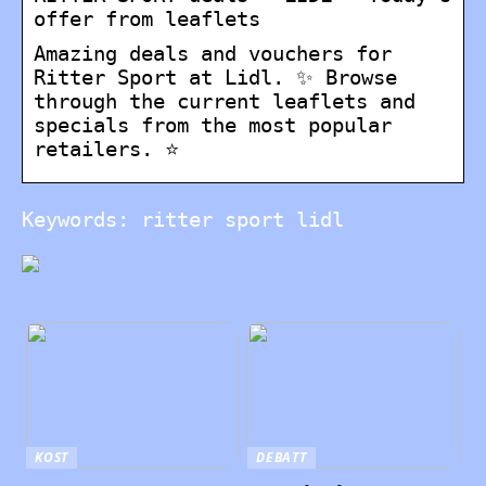
offer from leaflets
Amazing deals and vouchers for
Ritter Sport at Lidl. ✨ Browse
through the current leaflets and
specials from the most popular
retailers. ⭐
Keywords: ritter sport lidl
KOST
DEBATT