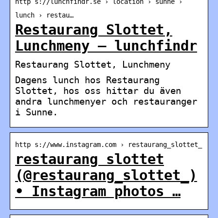
http s://lunchfindr.se › location › sunne ›
lunch › restau…
Restaurang Slottet,
Lunchmeny – lunchfindr
Restaurang Slottet, Lunchmeny
Dagens lunch hos Restaurang
Slottet, hos oss hittar du även
andra lunchmenyer och restauranger
i Sunne.
http s://www.instagram.com › restaurang_slottet_
restaurang slottet
(@restaurang_slottet_)
• Instagram photos …