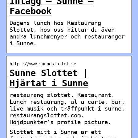
Inlägg – Sunne –
Facebook
Dagens lunch hos Restaurang
Slottet, hos oss hittar du även
andra lunchmenyer och restauranger
i Sunne.
http ://www.sunneslottet.se
Sunne Slottet |
Hjärtat i Sunne
restaurang slottet. Restaurant.
Lunch restaurang, al a carte, bar,
live musik och träffpunkt i sunne.
restaurangslottet.com.
Höjdpunkter’s profile picture.
Slottet mitt i Sunne är ett