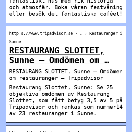
fantastiskt hus med rik historia
och atmosfär. Boka våran festvåning
eller besök det fantastiska caféet!
http s://www.tripadvisor.se › … › Restauranger i
Sunne
RESTAURANG SLOTTET,
Sunne – Omdömen om …
RESTAURANG SLOTTET, Sunne – Omdömen
om restauranger – Tripadvisor
Restaurang Slottet, Sunne: Se 25
objektiva omdömen av Restaurang
Slottet, som fått betyg 3,5 av 5 på
Tripadvisor och rankas som nummer14
av 23 restauranger i Sunne.