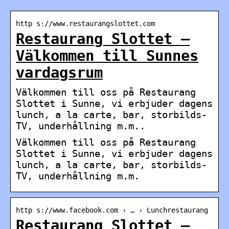
http s://www.restaurangslottet.com
Restaurang Slottet –
Välkommen till Sunnes
vardagsrum
Välkommen till oss på Restaurang
Slottet i Sunne, vi erbjuder dagens
lunch, a la carte, bar, storbilds-
TV, underhållning m.m..
Välkommen till oss på Restaurang
Slottet i Sunne, vi erbjuder dagens
lunch, a la carte, bar, storbilds-
TV, underhållning m.m.
http s://www.facebook.com › … › Lunchrestaurang
Restaurang Slottet –