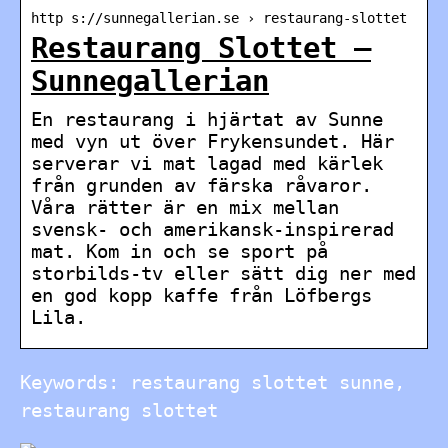
http s://sunnegallerian.se › restaurang-slottet
Restaurang Slottet –
Sunnegallerian
En restaurang i hjärtat av Sunne
med vyn ut över Frykensundet. Här
serverar vi mat lagad med kärlek
från grunden av färska råvaror.
Våra rätter är en mix mellan
svensk- och amerikansk-inspirerad
mat. Kom in och se sport på
storbilds-tv eller sätt dig ner med
en god kopp kaffe från Löfbergs
Lila.
Keywords: restaurang slottet sunne,
restaurang slottet