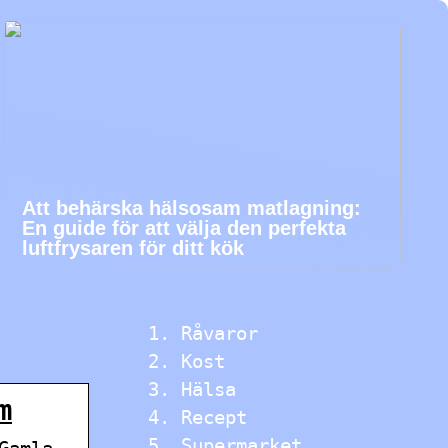
Att behärska hälsosam matlagning:
En guide för att välja den perfekta
luftfrysaren för ditt kök
Råvaror
Kost
Hälsa
m
Recept
Supermarket
Gamla