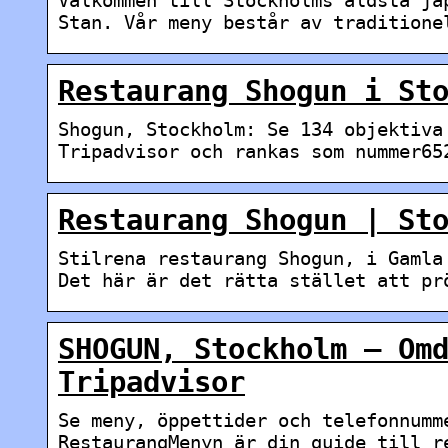
Stan. Vår meny består av traditione
Restaurang Shogun i St
Shogun, Stockholm: Se 134 objektiva
Tripadvisor och rankas som nummer65
Restaurang Shogun | St
Stilrena restaurang Shogun, i Gamla
Det här är det rätta stället att pr
SHOGUN, Stockholm – Om
Tripadvisor
Se meny, öppettider och telefonnumm
RestaurangMenyn är din guide till r