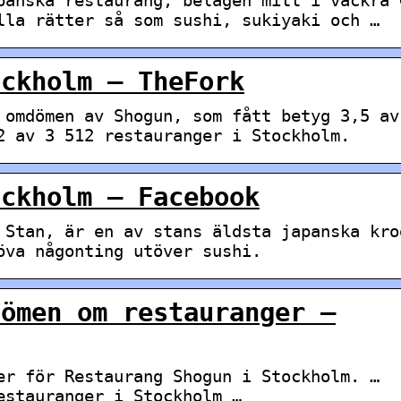
lla rätter så som sushi, sukiyaki och …
ockholm – TheFork
 omdömen av Shogun, som fått betyg 3,5 av
2 av 3 512 restauranger i Stockholm.
ockholm – Facebook
 Stan, är en av stans äldsta japanska kro
öva någonting utöver sushi.
dömen om restauranger –
er för Restaurang Shogun i Stockholm. …
estauranger i Stockholm …