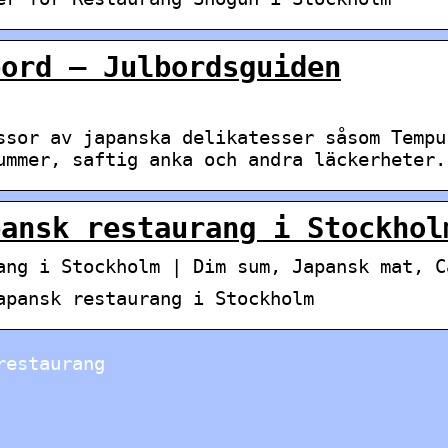
bord – Julbordsguiden
ssor av japanska delikatesser såsom Tempu
ummer, saftig anka och andra läckerheter.
pansk restaurang i Stockhol
ang i Stockholm | Dim sum, Japansk mat, C
apansk restaurang i Stockholm
restaurang