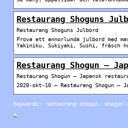
Restaurang Shoguns Jul
Restaurang Shoguns Julbord
Prova ett annorlunda julbord med ma
Yakiniku, Sukiyaki, Sushi, fräsch h
Restaurang Shogun – Ja
Restaurang Shogun – Japansk restaur
2020-okt-10 – Restaurang Shogun – J
Keywords: restaurang shogun, shogun 