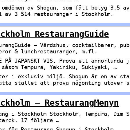
 omdömen av Shogun, som fått betyg 3,5 av
1 av 3 514 restauranger i Stockholm.
ockholm RestaurangGuide
urangGuide – Värdshus, cocktailbarer, pub
eror & lunchrestauranger, m.fl.
É PÅ JAPANSKT VIS. Prova ett annorlunda j
 såsom Tempura, Yakiniku, Sukiyaki, …
ter i exklusiv miljö. Shogun är en av sta
ätta stället att pröva någonting utöver s
ockholm – RestaurangMenyn
ang i Stockholm Stockholm, Tempura, Dim S
tarck. 17 följare …
er för Restaurang Shogun i Stockholm