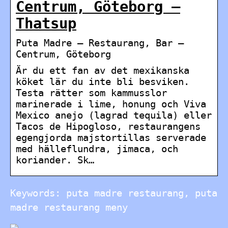
Centrum, Göteborg –
Thatsup
Puta Madre – Restaurang, Bar –
Centrum, Göteborg
Är du ett fan av det mexikanska
köket lär du inte bli besviken.
Testa rätter som kammusslor
marinerade i lime, honung och Viva
Mexico anejo (lagrad tequila) eller
Tacos de Hipogloso, restaurangens
egengjorda majstortillas serverade
med hälleflundra, jimaca, och
koriander. Sk…
Keywords: puta madre restaurang, puta
madre restaurang meny