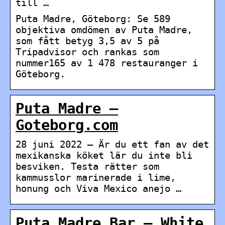
till …
Puta Madre, Göteborg: Se 589
objektiva omdömen av Puta Madre,
som fått betyg 3,5 av 5 på
Tripadvisor och rankas som
nummer165 av 1 478 restauranger i
Göteborg.
Puta Madre –
Goteborg.com
28 juni 2022 — Är du ett fan av det
mexikanska köket lär du inte bli
besviken. Testa rätter som
kammusslor marinerade i lime,
honung och Viva Mexico anejo …
Puta Madre Bar – White