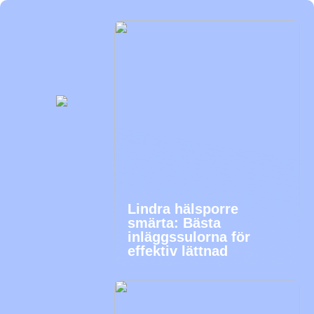
Lindra hälsporre
smärta: Bästa
inläggssulorna för
effektiv lättnad