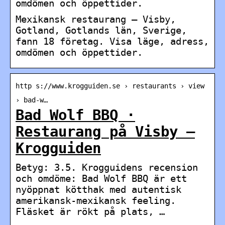
omdömen och öppettider.
Mexikansk restaurang — Visby,
Gotland, Gotlands län, Sverige,
fann 18 företag. Visa läge, adress,
omdömen och öppettider.
http s://www.krogguiden.se › restaurants › view
› bad-w…
Bad Wolf BBQ ·
Restaurang på Visby –
Krogguiden
Betyg: 3.5. Krogguidens recension
och omdöme: Bad Wolf BBQ är ett
nyöppnat kötthak med autentisk
amerikansk-mexikansk feeling.
Fläsket är rökt på plats, …