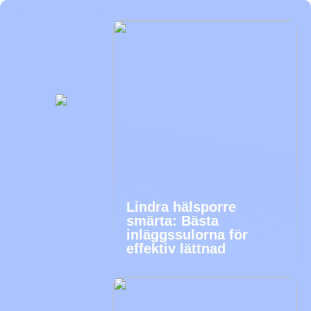
Lindra hälsporre
smärta: Bästa
inläggssulorna för
effektiv lättnad