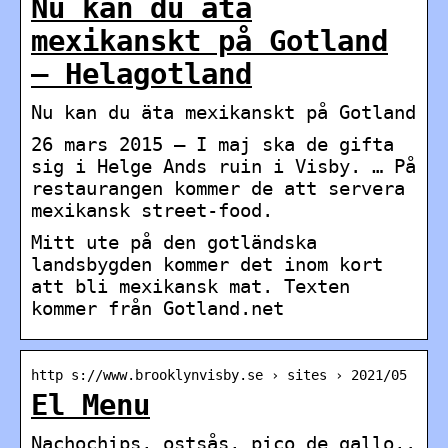
Nu kan du äta
mexikanskt på Gotland
– Helagotland
Nu kan du äta mexikanskt på Gotland
26 mars 2015 — I maj ska de gifta
sig i Helge Ands ruin i Visby. … På
restaurangen kommer de att servera
mexikansk street-food.
Mitt ute på den gotländska
landsbygden kommer det inom kort
att bli mexikansk mat. Texten
kommer från Gotland.net
http s://www.brooklynvisby.se › sites › 2021/05
El Menu
Nachochips, ostsås, pico de gallo,.