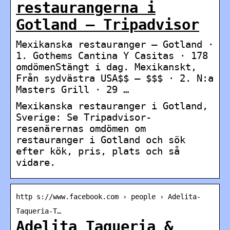
restaurangerna i
Gotland – Tripadvisor
Mexikanska restauranger – Gotland ·
1. Gothems Cantina Y Casitas · 178
omdömenStängt i dag. Mexikanskt,
Från sydvästra USA$$ – $$$ · 2. N:a
Masters Grill · 29 …
Mexikanska restauranger i Gotland,
Sverige: Se Tripadvisor-
resenärernas omdömen om
restauranger i Gotland och sök
efter kök, pris, plats och så
vidare.
http s://www.facebook.com › people › Adelita-
Taqueria-T…
Adelita Taqueria &