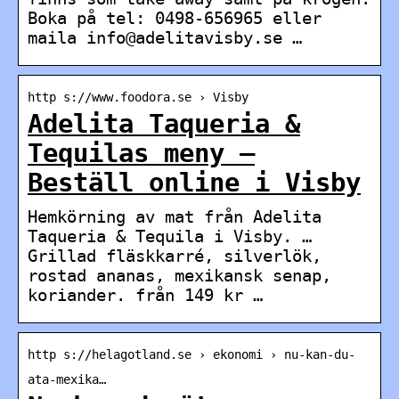
Boka på tel: 0498-656965 eller
maila info@adelitavisby.se …
http s://www.foodora.se › Visby
Adelita Taqueria &
Tequilas meny –
Beställ online i Visby
Hemkörning av mat från Adelita
Taqueria & Tequila i Visby. …
Grillad fläskkarré, silverlök,
rostad ananas, mexikansk senap,
koriander. från 149 kr …
http s://helagotland.se › ekonomi › nu-kan-du-
ata-mexika…