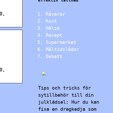
effektiv lättnad
0,
Råvaror
Kost
Hälsa
Recept
Supermarket
Måltidslådor
Debatt
0,
Tips och tricks för
sytillbehör till din
julklädsel: Hur du kan
fixa en dragkedja som