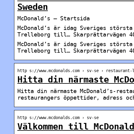
Sweden
McDonald’s – Startsida
McDonald’s är idag Sveriges största
Trelleborg till… Skarprättarvägen 4
McDonald’s är idag Sveriges största
Trelleborg till… Skarprättarvägen 4
http s://www.mcdonalds.com › sv-se › restaurant-
Hitta din närmaste McD
Hitta din närmaste McDonald’s-resta
restaurangers öppettider, adress oc
http s://www.mcdonalds.com › sv-se
Välkommen till McDonal