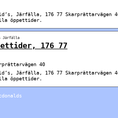
ld’s, Järfälla, 176 77 Skarprättarvägen 4
lla öppettider.
s Järfälla
pettider, 176 77
rprättarvägen 40
ld’s, Järfälla, 176 77 Skarprättarvägen 4
lla öppettider.
cdonalds