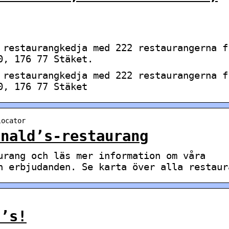
 restaurangkedja med 222 restaurangerna f
0, 176 77 Stäket.
 restaurangkedja med 222 restaurangerna f
0, 176 77 Stäket
locator
onald’s-restaurang
urang och läs mer information om våra
h erbjudanden. Se karta över alla restaur
d’s!