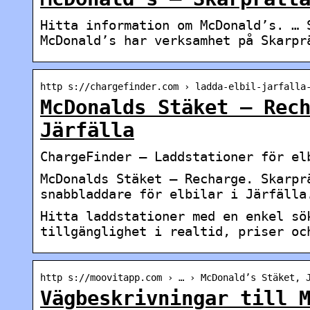
Hitta information om McDonald’s. … 
McDonald’s har verksamhet på Skarpr
http s://chargefinder.com › ladda-elbil-jarfalla
McDonalds Stäket – Rec
Järfälla
ChargeFinder – Laddstationer för el
McDonalds Stäket – Recharge. Skarpr
snabbladdare för elbilar i Järfälla
Hitta laddstationer med en enkel sö
tillgänglighet i realtid, priser oc
http s://moovitapp.com › … › McDonald’s Stäket, 
Vägbeskrivningar till 