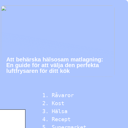
Att behärska hälsosam matlagning:
En guide för att välja den perfekta
luftfrysaren för ditt kök
Råvaror
Kost
Hälsa
Recept
Supermarket