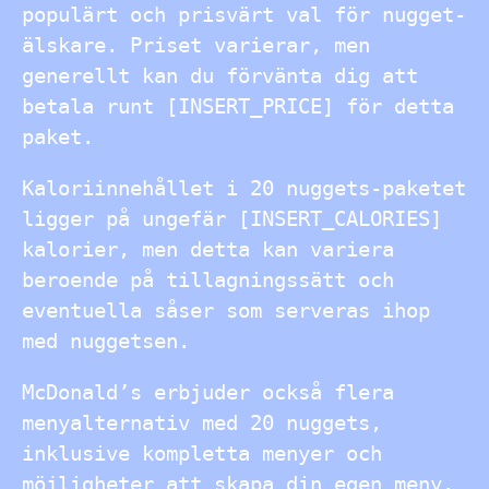
populärt och prisvärt val för nugget-
älskare. Priset varierar, men
generellt kan du förvänta dig att
betala runt [INSERT_PRICE] för detta
paket.
Kaloriinnehållet i 20 nuggets-paketet
ligger på ungefär [INSERT_CALORIES]
kalorier, men detta kan variera
beroende på tillagningssätt och
eventuella såser som serveras ihop
med nuggetsen.
McDonald’s erbjuder också flera
menyalternativ med 20 nuggets,
inklusive kompletta menyer och
möjligheter att skapa din egen meny.