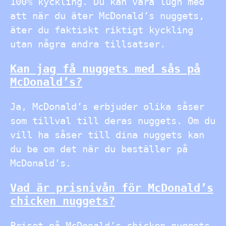
100% kyckling. Du kan vara lugn med
att när du äter McDonald’s nuggets,
äter du faktiskt riktigt kyckling
utan några andra tillsatser.
Kan jag få nuggets med sås på
McDonald’s?
Ja, McDonald’s erbjuder olika såser
som tillval till deras nuggets. Om du
vill ha såser till dina nuggets kan
du be om det när du beställer på
McDonald’s.
Vad är prisnivån för McDonald’s
chicken nuggets?
Priset på McDonald’s chicken nuggets