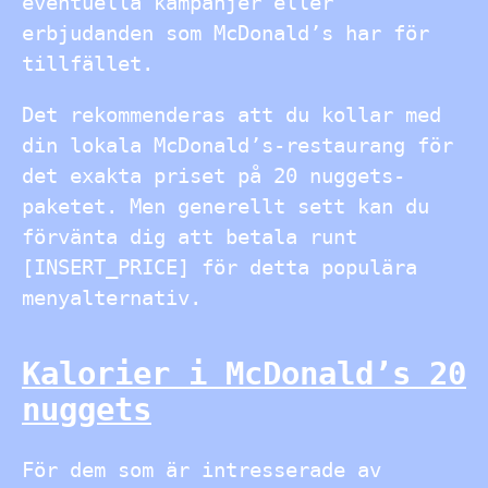
eventuella kampanjer eller
erbjudanden som McDonald’s har för
tillfället.
Det rekommenderas att du kollar med
din lokala McDonald’s-restaurang för
det exakta priset på 20 nuggets-
paketet. Men generellt sett kan du
förvänta dig att betala runt
[INSERT_PRICE] för detta populära
menyalternativ.
Kalorier i McDonald’s 20
nuggets
För dem som är intresserade av