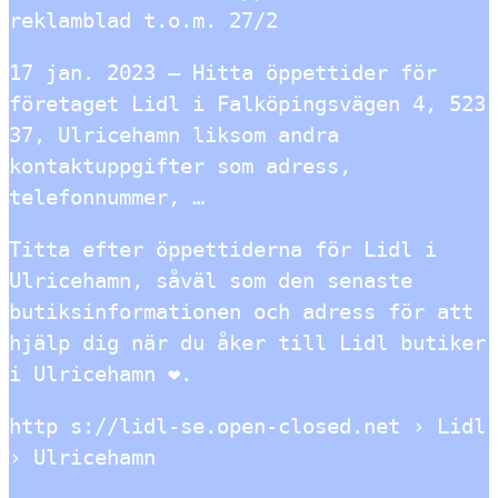
reklamblad t.o.m. 27/2
17 jan. 2023 — Hitta öppettider för
företaget Lidl i Falköpingsvägen 4, 523
37, Ulricehamn liksom andra
kontaktuppgifter som adress,
telefonnummer, …
Titta efter öppettiderna för Lidl i
Ulricehamn, såväl som den senaste
butiksinformationen och adress för att
hjälp dig när du åker till Lidl butiker
i Ulricehamn ❤.
http s://lidl-se.open-closed.net › Lidl
› Ulricehamn