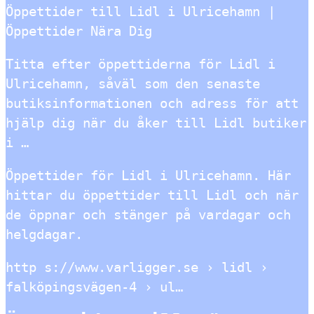
Öppettider till Lidl i Ulricehamn |
Öppettider Nära Dig
Titta efter öppettiderna för Lidl i
Ulricehamn, såväl som den senaste
butiksinformationen och adress för att
hjälp dig när du åker till Lidl butiker
i …
Öppettider för Lidl i Ulricehamn. Här
hittar du öppettider till Lidl och när
de öppnar och stänger på vardagar och
helgdagar.
http s://www.varligger.se › lidl ›
falköpingsvägen-4 › ul…