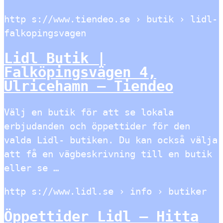
http s://www.tiendeo.se › butik › lidl-
falkopingsvagen
Lidl Butik |
Falköpingsvägen 4,
Ulricehamn – Tiendeo
Välj en butik för att se lokala
erbjudanden och öppettider för den
valda Lidl- butiken. Du kan också välja
att få en vägbeskrivning till en butik
eller se …
http s://www.lidl.se › info › butiker
Öppettider Lidl – Hitta