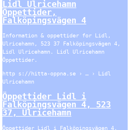
Lidl Ulricehamn
Öppettider,
Falköpingsvägen 4
Information & oppettider for Lidl,
Ulricehamn, 523 37 Falköpingsvägen 4,
Lidl Ulricehamn. Lidl Ulricehamn
Öppettider.
http s://hitta-oppna.se › … › Lidl
Ulricehamn
Öppettider Lidl i
Falköpingsvägen 4, 523
37, Ulricehamn
Öppettider Lidl i Falköpingsvägen 4,