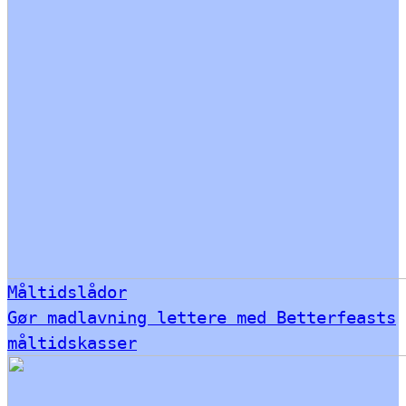
Måltidslådor
Gør madlavning lettere med Betterfeasts
måltidskasser