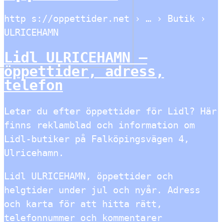
http s://oppettider.net › … › Butik ›
ULRICEHAMN
Lidl ULRICEHAMN –
öppettider, adress,
telefon
Letar du efter öppettider för Lidl? Här
finns reklamblad och information om
Lidl-butiker på Falköpingsvägen 4,
Ulricehamn.
Lidl ULRICEHAMN, öppettider och
helgtider under jul och nyår. Adress
och karta för att hitta rätt,
telefonnummer och kommentarer