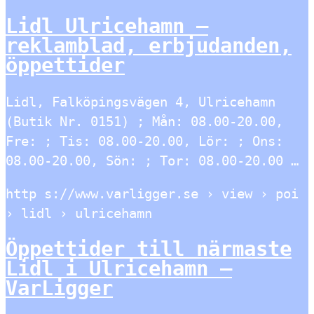
Lidl Ulricehamn –
reklamblad, erbjudanden,
öppettider
Lidl, Falköpingsvägen 4, Ulricehamn
(Butik Nr. 0151) ; Mån: 08.00-20.00,
Fre: ; Tis: 08.00-20.00, Lör: ; Ons:
08.00-20.00, Sön: ; Tor: 08.00-20.00 …
http s://www.varligger.se › view › poi
› lidl › ulricehamn
Öppettider till närmaste
Lidl i Ulricehamn –
VarLigger