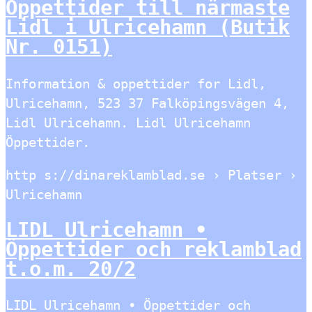
Öppettider till närmaste
Lidl i Ulricehamn (Butik
Nr. 0151)
Information & oppettider for Lidl,
Ulricehamn, 523 37 Falköpingsvägen 4,
Lidl Ulricehamn. Lidl Ulricehamn
Öppettider.
http s://dinareklamblad.se › Platser ›
Ulricehamn
LIDL Ulricehamn •
Öppettider och reklamblad
t.o.m. 20/2
LIDL Ulricehamn • Öppettider och