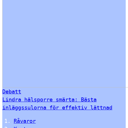
Debatt
Lindra hälsporre smärta: Bästa
inläggssulorna för effektiv lättnad
Råvaror