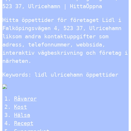
523 37, Ulricehamn | HittaÖppna
Hitta öppettider för företaget Lidl i
Falköpingsvägen 4, 523 37, Ulricehamn
liksom andra kontaktuppgifter som
adress, telefonnummer, webbsida,
interaktiv vägbeskrivning och företag i
närheten.
Keywords: lidl ulricehamn öppettider
Råvaror
Kost
Hälsa
Recept