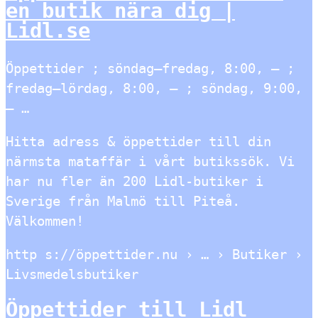
en butik nära dig |
Lidl.se
Öppettider ; söndag–fredag, 8:00, – ;
fredag–lördag, 8:00, – ; söndag, 9:00,
– …
Hitta adress & öppettider till din
närmsta mataffär i vårt butikssök. Vi
har nu fler än 200 Lidl-butiker i
Sverige från Malmö till Piteå.
Välkommen!
http s://öppettider.nu › … › Butiker ›
Livsmedelsbutiker
Öppettider till Lidl