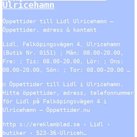
Ulricehamn
Öppettider till Lidl Ulricehamn –
Öppettider, adress & kontakt
Lidl, Falköpingsvägen 4, Ulricehamn
(Butik Nr. 0151) ; Mån: 08.00-20.00,
Fre: ; Tis: 08.00-20.00, Lör: ; Ons:
08.00-20.00, Sön: ; Tor: 08.00-20.00 …
◴ Öppettider till Lidl i Ulricehamn.
Hitta öppettider, adress, telefonnummer
för Lidl på Falköpingsvägen 4 i
Ulricehamn – Öppettider.nu
http s://ereklamblad.se › Lidl ›
butiker › 523-36-Ulriceh…