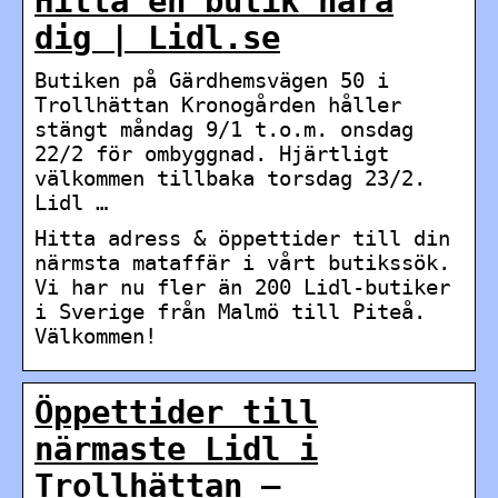
Hitta en butik nära
dig | Lidl.se
Butiken på Gärdhemsvägen 50 i
Trollhättan Kronogården håller
stängt måndag 9/1 t.o.m. onsdag
22/2 för ombyggnad. Hjärtligt
välkommen tillbaka torsdag 23/2.
Lidl …
Hitta adress & öppettider till din
närmsta mataffär i vårt butikssök.
Vi har nu fler än 200 Lidl-butiker
i Sverige från Malmö till Piteå.
Välkommen!
Öppettider till
närmaste Lidl i
Trollhättan –