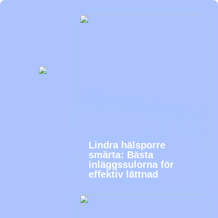
Lindra hälsporre
smärta: Bästa
inläggssulorna för
effektiv lättnad