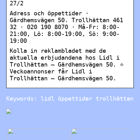
27/2
Adress och öppettider ·
Gärdhemsvägen 50. Trollhättan 461
32 · 020 190 8070 · Må-Fr: 8:00-
21:00, Lö: 8:00-19:00, Sö: 9:00-
19:00
Kolla in reklambladet med de
aktuella erbjudandena hos Lidl i
Trollhättan – Gärdhemsvägen 50. ⭐
Veckoannonser får Lidl i
Trollhättan – Gärdhemsvägen 50.
Keywords: lidl öppettider trollhättan