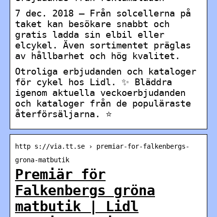
7 dec. 2018 — Från solcellerna på
taket kan besökare snabbt och
gratis ladda sin elbil eller
elcykel. Även sortimentet präglas
av hållbarhet och hög kvalitet.
Otroliga erbjudanden och kataloger
för cykel hos Lidl. ✨ Bläddra
igenom aktuella veckoerbjudanden
och kataloger från de populäraste
återförsäljarna. ⭐
http s://via.tt.se › premiar-for-falkenbergs-
grona-matbutik
Premiär för
Falkenbergs gröna
matbutik | Lidl