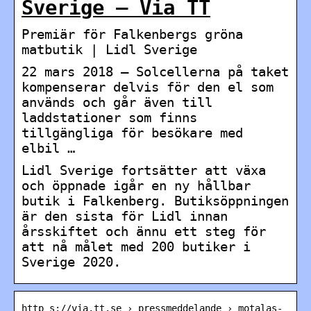
Sverige – Via TT
Premiär för Falkenbergs gröna
matbutik | Lidl Sverige
22 mars 2018 — Solcellerna på taket
kompenserar delvis för den el som
används och går även till
laddstationer som finns
tillgängliga för besökare med
elbil …
Lidl Sverige fortsätter att växa
och öppnade igår en ny hållbar
butik i Falkenberg. Butiksöppningen
är den sista för Lidl innan
årsskiftet och ännu ett steg för
att nå målet med 200 butiker i
Sverige 2020.
http s://via.tt.se › pressmeddelande › motalas-