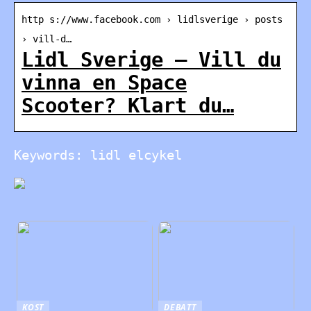
http s://www.facebook.com › lidlsverige › posts
› vill-d…
Lidl Sverige – Vill du
vinna en Space
Scooter? Klart du…
Keywords: lidl elcykel
KOST
DEBATT