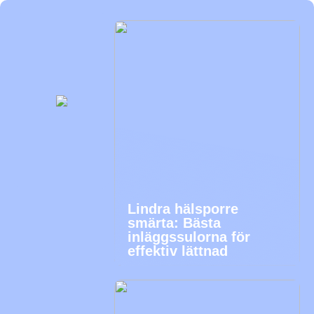
Lindra hälsporre
smärta: Bästa
inläggssulorna för
effektiv lättnad