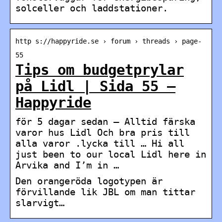
solceller och laddstationer.
http s://happyride.se › forum › threads › page-
55
Tips om budgetprylar
på Lidl | Sida 55 –
Happyride
för 5 dagar sedan — Alltid färska
varor hus Lidl Och bra pris till
alla varor .lycka till … Hi all
just been to our local Lidl here in
Arvika and I’m in …
Den orangeröda logotypen är
förvillande lik JBL om man tittar
slarvigt…