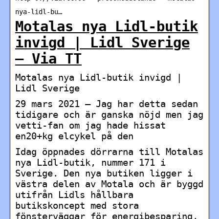
nya-lidl-bu…
Motalas nya Lidl-butik
invigd | Lidl Sverige
– Via TT
Motalas nya Lidl-butik invigd |
Lidl Sverige
29 mars 2021 — Jag har detta sedan
tidigare och är ganska nöjd men jag
vetti-fan om jag hade hissat
en20+kg elcykel på den
Idag öppnades dörrarna till Motalas
nya Lidl-butik, nummer 171 i
Sverige. Den nya butiken ligger i
västra delen av Motala och är byggd
utifrån Lidls hållbara
butikskoncept med stora
fönsterväggar för energibesparing,