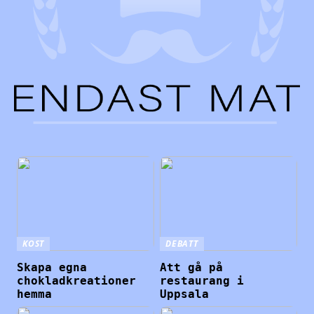
KOST
DEBATT
Skapa egna
Att gå på
chokladkreationer
restaurang i
hemma
Uppsala