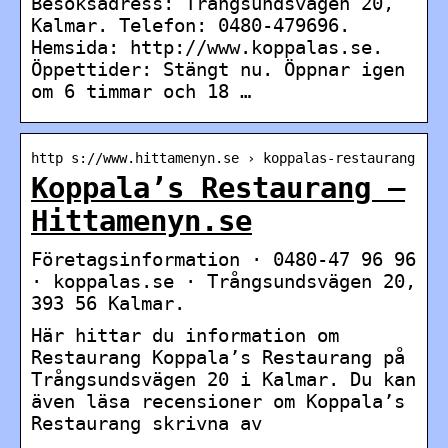
Besöksadress: Trångsundsvägen 20,
Kalmar. Telefon: 0480-479696.
Hemsida: http://www.koppalas.se.
Öppettider: Stängt nu. Öppnar igen
om 6 timmar och 18 …
http s://www.hittamenyn.se › koppalas-restaurang
Koppala’s Restaurang –
Hittamenyn.se
Företagsinformation · 0480-47 96 96
· koppalas.se · Trångsundsvägen 20,
393 56 Kalmar.
Här hittar du information om
Restaurang Koppala’s Restaurang på
Trångsundsvägen 20 i Kalmar. Du kan
även läsa recensioner om Koppala’s
Restaurang skrivna av