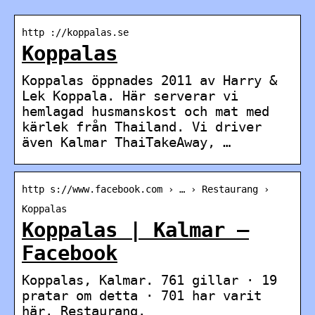
http ://koppalas.se
Koppalas
Koppalas öppnades 2011 av Harry &
Lek Koppala. Här serverar vi
hemlagad husmanskost och mat med
kärlek från Thailand. Vi driver
även Kalmar ThaiTakeAway, …
http s://www.facebook.com › … › Restaurang ›
Koppalas
Koppalas | Kalmar –
Facebook
Koppalas, Kalmar. 761 gillar · 19
pratar om detta · 701 har varit
här. Restaurang.