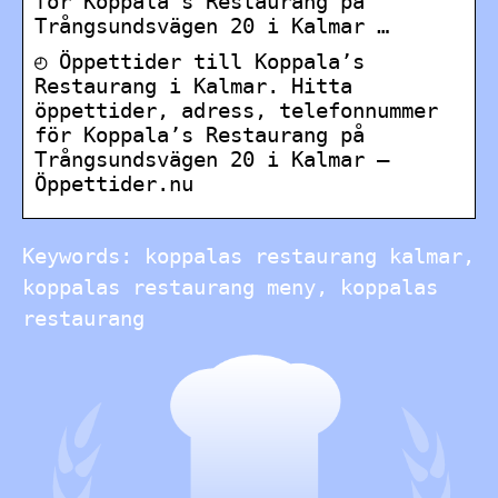
för Koppala’s Restaurang på
Trångsundsvägen 20 i Kalmar …
◴ Öppettider till Koppala’s
Restaurang i Kalmar. Hitta
öppettider, adress, telefonnummer
för Koppala’s Restaurang på
Trångsundsvägen 20 i Kalmar –
Öppettider.nu
Keywords: koppalas restaurang kalmar,
koppalas restaurang meny, koppalas
restaurang