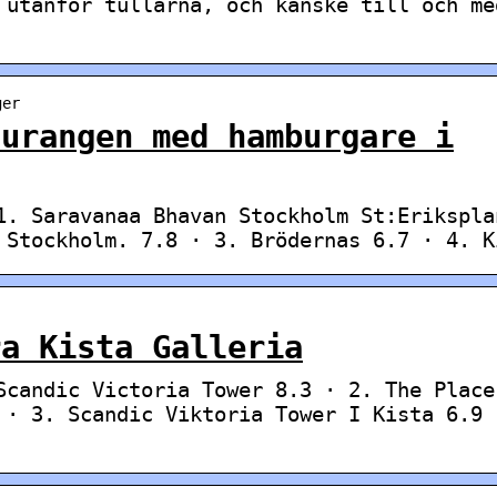
 utanför tullarna, och kanske till och me
ger
aurangen med hamburgare i
1. Saravanaa Bhavan Stockholm St:Erikspla
 Stockholm. 7.8 · 3. Brödernas 6.7 · 4. K
ra Kista Galleria
Scandic Victoria Tower 8.3 · 2. The Place
 · 3. Scandic Viktoria Tower I Kista 6.9 