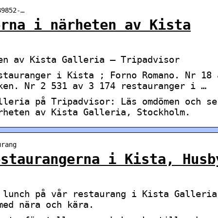
89852-…
erna i närheten av Kista
en av Kista Galleria – Tripadvisor
stauranger i Kista ; Forno Romano. Nr 18 
ken. Nr 2 531 av 3 174 restauranger i …
lleria på Tripadvisor: Läs omdömen och se
rheten av Kista Galleria, Stockholm.
urang
estaurangerna i Kista, Husb
 lunch på vår restaurang i Kista Galleria
med nära och kära.