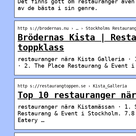
Det finns gott om restauranger även
av de bästa i sin genre.
http s://brodernas.nu › … › Stockholms Restauran
Brödernas Kista | Rest
toppklass
restauranger nära Kista Galleria · 
· 2. The Place Restaurang & Event i
http s://restaurangtoppen.se › Kista_Galleria
Top 10 restauranger nä
restauranger nära Kistamässan · 1. 
Restaurang & Event i Stockholm. 7.8
Eatery …