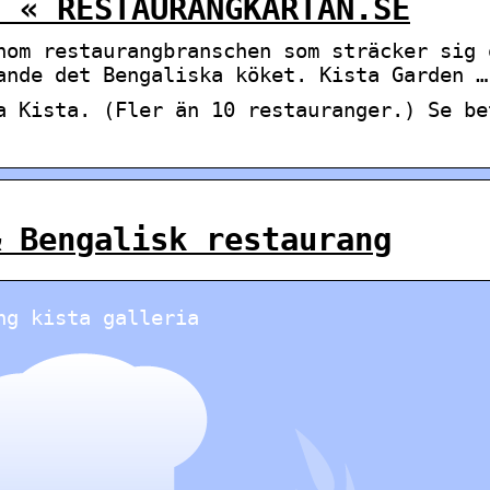
a « RESTAURANGKARTAN.SE
nom restaurangbranschen som sträcker sig 
ande det Bengaliska köket. Kista Garden …
a Kista. (Fler än 10 restauranger.) Se be
& Bengalisk restaurang
ng kista galleria