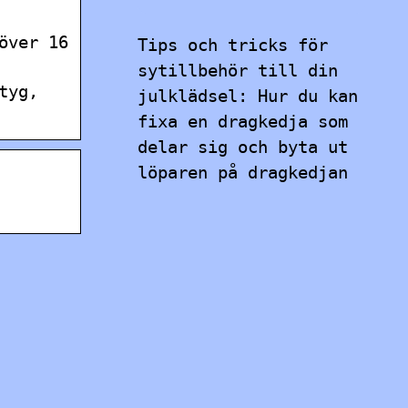
över 16
Tips och tricks för
sytillbehör till din
tyg,
julklädsel: Hur du kan
fixa en dragkedja som
delar sig och byta ut
löparen på dragkedjan