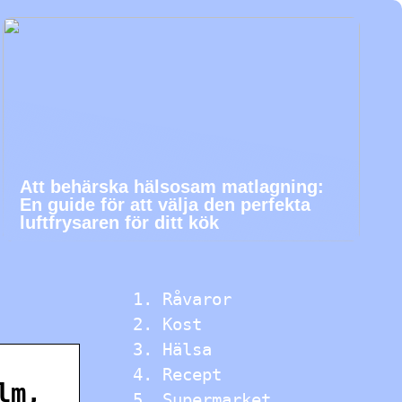
Att behärska hälsosam matlagning:
En guide för att välja den perfekta
luftfrysaren för ditt kök
Råvaror
Kost
Hälsa
Recept
lm,
Supermarket