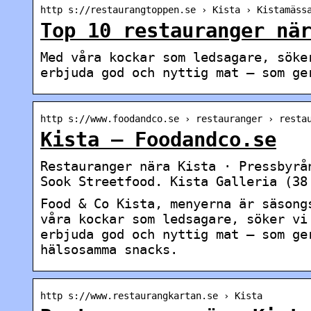
http s://restaurangtoppen.se › Kista › Kistamäss
Top 10 restauranger nä
Med våra kockar som ledsagare, söke
erbjuda god och nyttig mat – som ge
http s://www.foodandco.se › restauranger › resta
Kista – Foodandco.se
Restauranger nära Kista · Pressbyrå
Sook Streetfood. Kista Galleria (38
Food & Co Kista, menyerna är säsong
våra kockar som ledsagare, söker vi
erbjuda god och nyttig mat – som ge
hälsosamma snacks.
http s://www.restaurangkartan.se › Kista