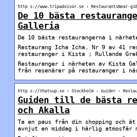
http s://www.tripadvisor.se › RestaurantsNear-g1
De 10 bästa restaurang
Galleria
De 10 bästa restaurangerna i närhet
Restaurang Icha Icha. Nr 9 av 41 re
restauranger i Kista ; Rullande Gre
Restauranger i närheten av Kista Ga
från resenärer på restauranger i nä
http s://thatsup.se › Stockholm › Guider › Resta
Guiden till de bästa r
och Akalla
Ta en paus från din shopping och ät
avnjut en middag i härlig atmosfär 