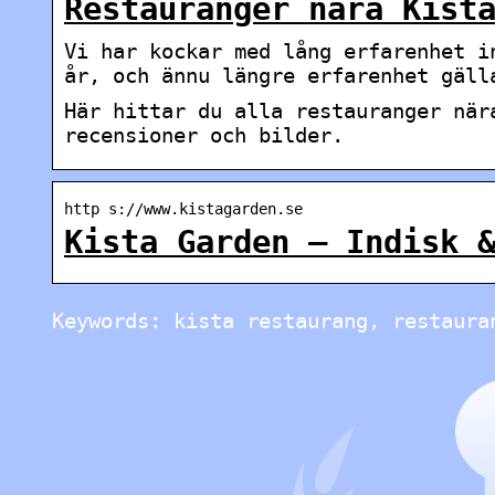
Restauranger nära Kist
Vi har kockar med lång erfarenhet i
år, och ännu längre erfarenhet gäll
Här hittar du alla restauranger när
recensioner och bilder.
http s://www.kistagarden.se
Kista Garden – Indisk 
Keywords: kista restaurang, restaura