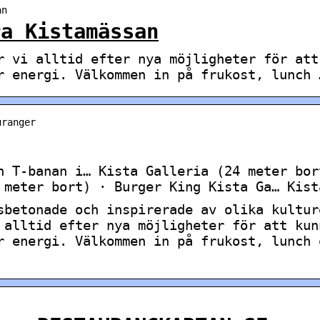
an
ra Kistamässan
r vi alltid efter nya möjligheter för att
r energi. Välkommen in på frukost, lunch 
uranger
n T-banan i… Kista Galleria (24 meter bor
 meter bort) · Burger King Kista Ga… Kist
sbetonade och inspirerade av olika kultur
 alltid efter nya möjligheter för att kun
r energi. Välkommen in på frukost, lunch 