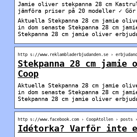
Jamie oliver stekpanna 28 cm Kastru
jämföra priser på 20 modeller ✓ Gör
Aktuella Stekpanna 28 cm jamie oliv
in dom senaste Stekpanna 28 cm jami
Stekpanna 28 cm jamie oliver erbjud
http s://www.reklambladerbjudanden.se › erbjudan
Stekpanna 28 cm jamie 
Coop
Aktuella Stekpanna 28 cm jamie oliv
in dom senaste Stekpanna 28 cm jami
Stekpanna 28 cm jamie oliver erbjud
http s://www.facebook.com › CoopAtollen › posts 
Idétorka? Varför inte 