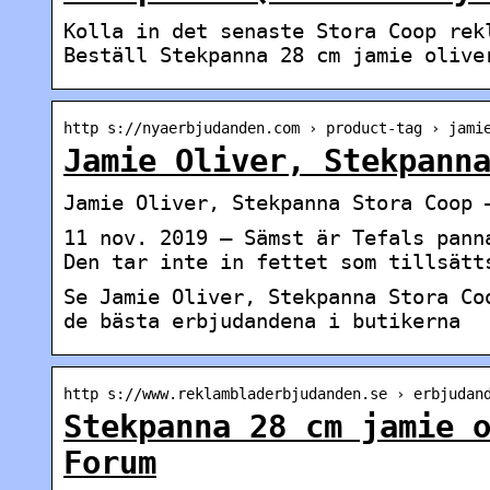
Kolla in det senaste Stora Coop rek
Beställ Stekpanna 28 cm jamie olive
http s://nyaerbjudanden.com › product-tag › jami
Jamie Oliver, Stekpann
Jamie Oliver, Stekpanna Stora Coop 
11 nov. 2019 — Sämst är Tefals pann
Den tar inte in fettet som tillsätt
Se Jamie Oliver, Stekpanna Stora Co
de bästa erbjudandena i butikerna
http s://www.reklambladerbjudanden.se › erbjudan
Stekpanna 28 cm jamie 
Forum