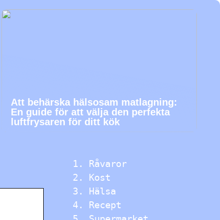
Att behärska hälsosam matlagning:
En guide för att välja den perfekta
luftfrysaren för ditt kök
Råvaror
Kost
Hälsa
Recept
Supermarket