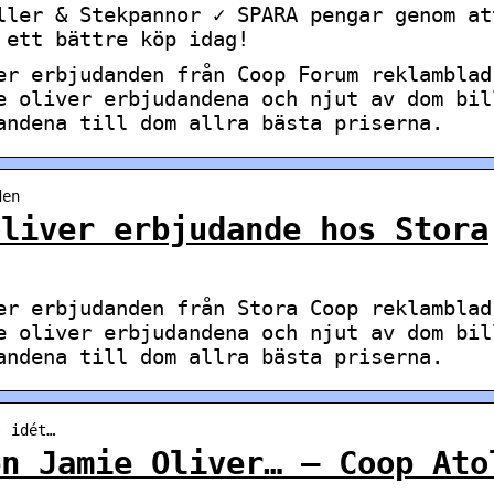
ller & Stekpannor ✓ SPARA pengar genom at
 ett bättre köp idag!
er erbjudanden från Coop Forum reklamblad
e oliver erbjudandena och njut av dom bil
andena till dom allra bästa priserna.
den
oliver erbjudande hos Stora
er erbjudanden från Stora Coop reklamblad
e oliver erbjudandena och njut av dom bil
andena till dom allra bästa priserna.
› idét…
en Jamie Oliver… – Coop Ato