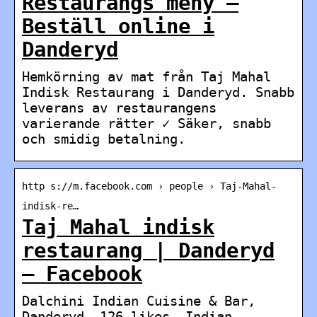
Restaurangs meny –
Beställ online i
Danderyd
Hemkörning av mat från Taj Mahal
Indisk Restaurang i Danderyd. Snabb
leverans av restaurangens
varierande rätter ✓ Säker, snabb
och smidig betalning.
http s://m.facebook.com › people › Taj-Mahal-
indisk-re…
Taj Mahal indisk
restaurang | Danderyd
– Facebook
Dalchini Indian Cuisine & Bar,
Danderyd. 126 likes. Indian