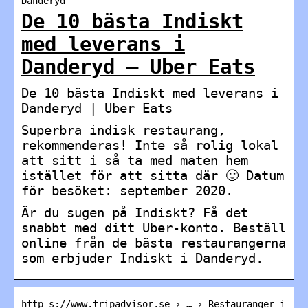
Danderyd
De 10 bästa Indiskt
med leverans i
Danderyd – Uber Eats
De 10 bästa Indiskt med leverans i
Danderyd | Uber Eats
Superbra indisk restaurang,
rekommenderas! Inte så rolig lokal
att sitt i så ta med maten hem
istället för att sitta där 🙂 Datum
för besöket: september 2020.
Är du sugen på Indiskt? Få det
snabbt med ditt Uber-konto. Beställ
online från de bästa restaurangerna
som erbjuder Indiskt i Danderyd.
http s://www.tripadvisor.se › … › Restauranger i