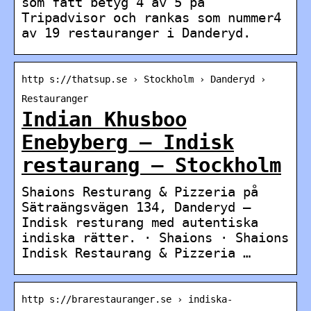
som fått betyg 4 av 5 på
Tripadvisor och rankas som nummer4
av 19 restauranger i Danderyd.
http s://thatsup.se › Stockholm › Danderyd ›
Restauranger
Indian Khusboo
Enebyberg – Indisk
restaurang – Stockholm
Shaions Resturang & Pizzeria på
Sätraängsvägen 134, Danderyd –
Indisk resturang med autentiska
indiska rätter. · Shaions · Shaions
Indisk Restaurang & Pizzeria …
http s://brarestauranger.se › indiska-