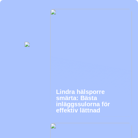
Lindra hälsporre
smärta: Bästa
inläggssulorna för
effektiv lättnad