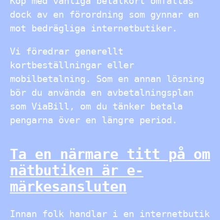
Köp med vanliga betalkort omfattas
dock av en förordning som gynnar en
mot bedrägliga internetbutiker.
Vi föredrar generellt
kortbeställningar eller
mobilbetalning. Som en annan lösning
bör du använda en avbetalningsplan
som ViaBill, om du tänker betala
pengarna över en längre period.
Ta en närmare titt på om
nätbutiken är e-
märkesansluten
Innan folk handlar i en internetbutik