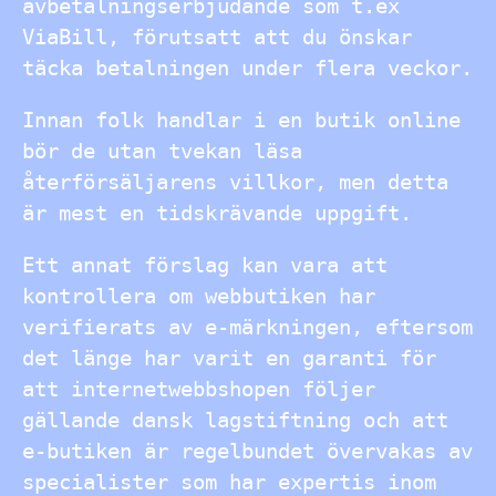
avbetalningserbjudande som t.ex
ViaBill, förutsatt att du önskar
täcka betalningen under flera veckor.
Innan folk handlar i en butik online
bör de utan tvekan läsa
återförsäljarens villkor, men detta
är mest en tidskrävande uppgift.
Ett annat förslag kan vara att
kontrollera om webbutiken har
verifierats av e-märkningen, eftersom
det länge har varit en garanti för
att internetwebbshopen följer
gällande dansk lagstiftning och att
e-butiken är regelbundet övervakas av
specialister som har expertis inom