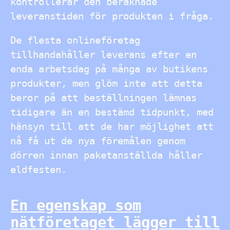
kontrollerar den beräknade
leveranstiden för produkten i fråga.
De flesta onlineföretag
tillhandahåller leverans efter en
enda arbetsdag på många av butikens
produkter, men glöm inte att detta
beror på att beställningen lämnas
tidigare än en bestämd tidpunkt, med
hänsyn till att de har möjlighet att
nå få ut de nya föremålen genom
dörren innan paketanställda håller
eldfesten.
En egenskap som
nätföretaget lägger till