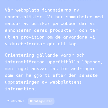
Vår webbplats finansieras av
annonsintäkter. Vi har samarbeten med
massor av butiker på webben där vi
annonserar deras produkter, och tar
ut en provision om de användare vi
vidarebefordrar gör ett köp.
Orientering gällande varor och
internetföretag upprätthålls löpande,
men inget ansvar tas för ändringar
som kan ha gjorts efter den senaste
uppdateringen av webbplatsens
information.
27/02/2022
Uncategorized