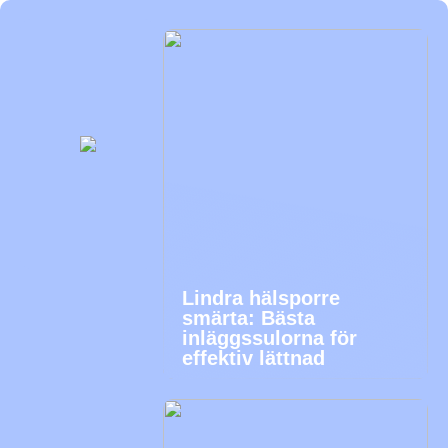
Lindra hälsporre
smärta: Bästa
inläggssulorna för
effektiv lättnad