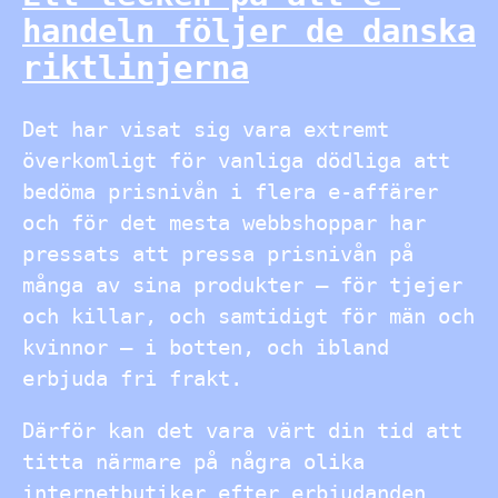
handeln följer de danska
riktlinjerna
Det har visat sig vara extremt
överkomligt för vanliga dödliga att
bedöma prisnivån i flera e-affärer
och för det mesta webbshoppar har
pressats att pressa prisnivån på
många av sina produkter – för tjejer
och killar, och samtidigt för män och
kvinnor – i botten, och ibland
erbjuda fri frakt.
Därför kan det vara värt din tid att
titta närmare på några olika
internetbutiker efter erbjudanden