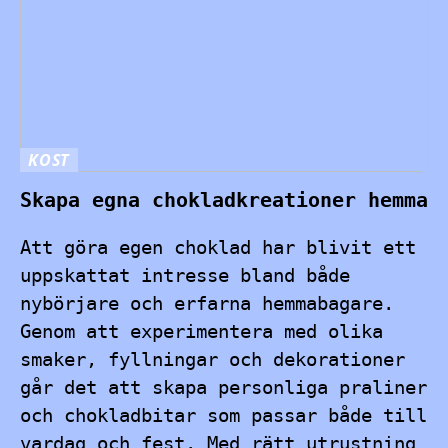
KOST
Skapa egna chokladkreationer hemma
Att göra egen choklad har blivit ett
uppskattat intresse bland både
nybörjare och erfarna hemmabagare.
Genom att experimentera med olika
smaker, fyllningar och dekorationer
går det att skapa personliga praliner
och chokladbitar som passar både till
vardag och fest. Med rätt utrustning