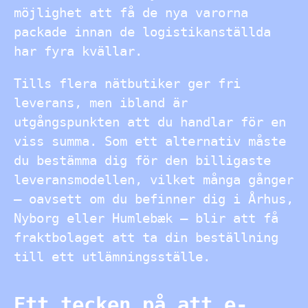
möjlighet att få de nya varorna
packade innan de logistikanställda
har fyra kvällar.
Tills flera nätbutiker ger fri
leverans, men ibland är
utgångspunkten att du handlar för en
viss summa. Som ett alternativ måste
du bestämma dig för den billigaste
leveransmodellen, vilket många gånger
– oavsett om du befinner dig i Århus,
Nyborg eller Humlebæk – blir att få
fraktbolaget att ta din beställning
till ett utlämningsställe.
Ett tecken på att e-