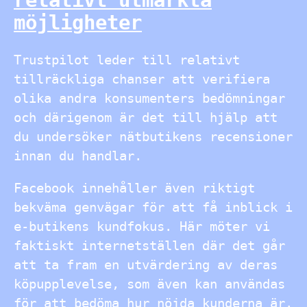
relativt utmärkta
möjligheter
Trustpilot leder till relativt
tillräckliga chanser att verifiera
olika andra konsumenters bedömningar
och därigenom är det till hjälp att
du undersöker nätbutikens recensioner
innan du handlar.
Facebook innehåller även riktigt
bekväma genvägar för att få inblick i
e-butikens kundfokus. Här möter vi
faktiskt internetställen där det går
att ta fram en utvärdering av deras
köpupplevelse, som även kan användas
för att bedöma hur nöjda kunderna är.