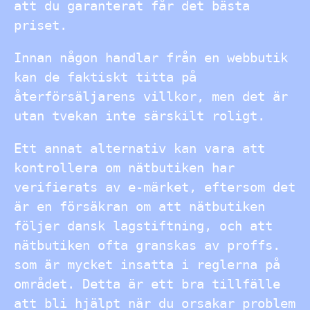
att du garanterat får det bästa
priset.
Innan någon handlar från en webbutik
kan de faktiskt titta på
återförsäljarens villkor, men det är
utan tvekan inte särskilt roligt.
Ett annat alternativ kan vara att
kontrollera om nätbutiken har
verifierats av e-märket, eftersom det
är en försäkran om att nätbutiken
följer dansk lagstiftning, och att
nätbutiken ofta granskas av proffs.
som är mycket insatta i reglerna på
området. Detta är ett bra tillfälle
att bli hjälpt när du orsakar problem