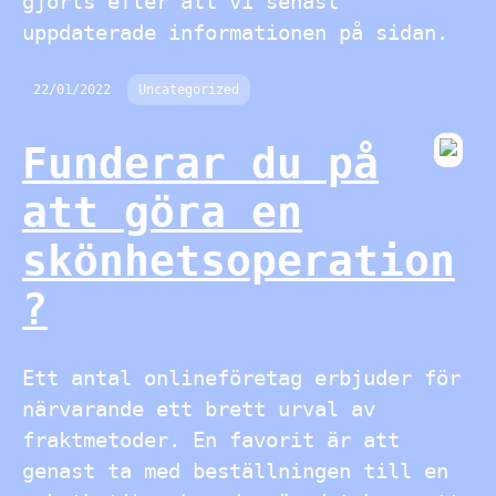
gjorts efter att vi senast
uppdaterade informationen på sidan.
22/01/2022
Uncategorized
Funderar du på
att göra en
skönhetsoperation
?
Ett antal onlineföretag erbjuder för
närvarande ett brett urval av
fraktmetoder. En favorit är att
genast ta med beställningen till en