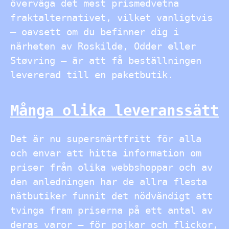
överväga det mest prismedvetna
fraktalternativet, vilket vanligtvis
– oavsett om du befinner dig i
närheten av Roskilde, Odder eller
Støvring – är att få beställningen
levererad till en paketbutik.
Många olika leveranssätt
Det är nu supersmärtfritt för alla
och envar att hitta information om
priser från olika webbshoppar och av
den anledningen har de allra flesta
nätbutiker funnit det nödvändigt att
tvinga fram priserna på ett antal av
deras varor – för pojkar och flickor,