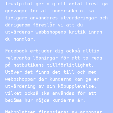
Trustpilot ger dig ett antal trevliga
genvägar för att undersöka olika
tidigare användares utvärderingar och
därigenom föreslår vi att du
utvärderar webbshopens kritik innan
du handlar.
Facebook erbjuder dig också alltid
relevanta lösningar för att ta reda
på nätbutikens tillförlitlighet.
Utöver det finns det till och med
webbshoppar där kunderna kan ge en
utvärdering av sin köpupplevelse,
vilket också ska användas för att
bedöma hur nöjda kunderna är.
Webbplatsen finansieras av annonser.