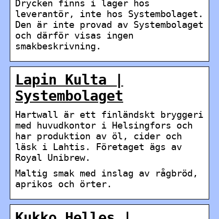
Drycken finns i lager hos
leverantör, inte hos Systembolaget.
Den är inte provad av Systembolaget
och därför visas ingen
smakbeskrivning.
Lapin Kulta |
Systembolaget
Hartwall är ett finländskt bryggeri
med huvudkontor i Helsingfors och
har produktion av öl, cider och
läsk i Lahtis. Företaget ägs av
Royal Unibrew.
Maltig smak med inslag av rågbröd,
aprikos och örter.
Kukko Helles |