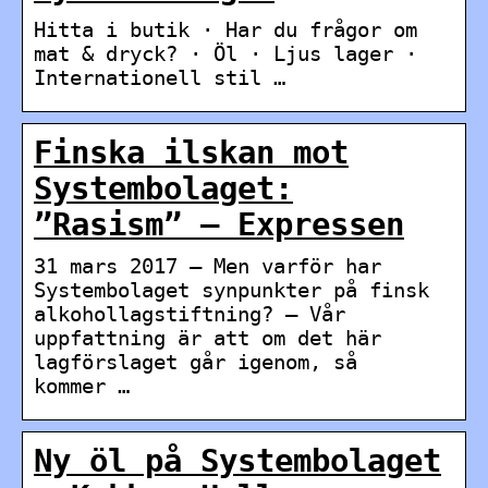
Hitta i butik · Har du frågor om
mat & dryck? · Öl · Ljus lager ·
Internationell stil …
Finska ilskan mot
Systembolaget:
”Rasism” – Expressen
31 mars 2017 — Men varför har
Systembolaget synpunkter på finsk
alkohollagstiftning? – Vår
uppfattning är att om det här
lagförslaget går igenom, så
kommer …
Ny öl på Systembolaget