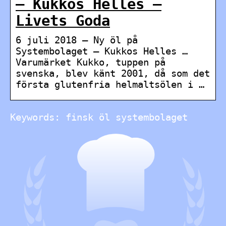
– Kukkos Helles –
Livets Goda
6 juli 2018 — Ny öl på
Systembolaget – Kukkos Helles …
Varumärket Kukko, tuppen på
svenska, blev känt 2001, då som det
första glutenfria helmaltsölen i …
Keywords: finsk öl systembolaget