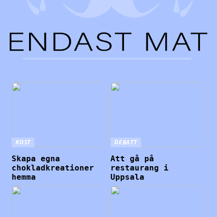
KOST
DEBATT
Skapa egna
Att gå på
chokladkreationer
restaurang i
hemma
Uppsala