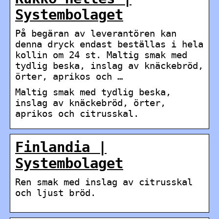
Systembolaget
På begäran av leverantören kan
denna dryck endast beställas i hela
kollin om 24 st. Maltig smak med
tydlig beska, inslag av knäckebröd,
örter, aprikos och …
Maltig smak med tydlig beska,
inslag av knäckebröd, örter,
aprikos och citrusskal.
Finlandia |
Systembolaget
Ren smak med inslag av citrusskal
och ljust bröd.