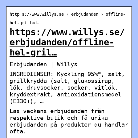
http s://www.willys.se › erbjudanden › offline-
hel-grillad-…
https://www.willys.se/
erbjudanden/offline-
hel-gril…
Erbjudanden | Willys
INGREDIENSER: Kyckling 95%*, salt,
grillkrydda (salt, glukossirap,
lök, druvsocker, socker, vitlök,
kryddextrakt, antioxidationsmedel
(E330)), …
Läs veckans erbjudanden från
respektive butik och få unika
erbjudanden på produkter du handlar
ofta.