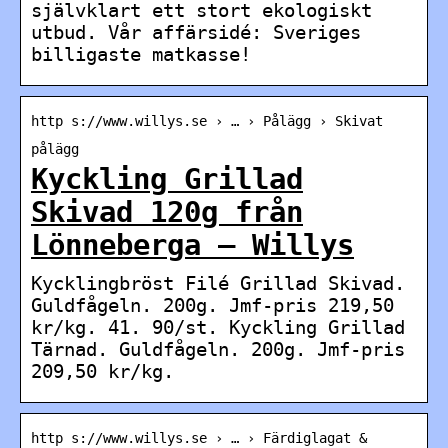
självklart ett stort ekologiskt
utbud. Vår affärsidé: Sveriges
billigaste matkasse!
http s://www.willys.se › … › Pålägg › Skivat
pålägg
Kyckling Grillad
Skivad 120g från
Lönneberga – Willys
Kycklingbröst Filé Grillad Skivad.
Guldfågeln. 200g. Jmf-pris 219,50
kr/kg. 41. 90/st. Kyckling Grillad
Tärnad. Guldfågeln. 200g. Jmf-pris
209,50 kr/kg.
http s://www.willys.se › … › Färdiglagat &