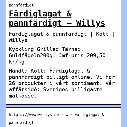
pannfärdigt
Färdiglagat &
pannfärdigt – Willys
Färdiglagat & pannfärdigt | Kött |
Willys
Kyckling Grillad Tärnad.
Guldfågeln200g. Jmf-pris 209,50
kr/kg.
Handla Kött: Färdiglagat &
pannfärdigt billigt online. Vi har
26 produkter i vårt sortiment. Vår
affärsidé: Sveriges billigaste
matkasse.
http s://www.willys.se › … › Färdiglagat &
pannfärdigt