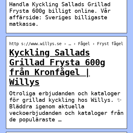
Handla Kyckling Sallads Grillad
Frysta 600g billigt online. Vår
affärside: Sveriges billigaste
matkasse.
http s://www.willys.se › … › Fågel › Fryst fågel
Kyckling Sallads
Grillad Frysta 600g
från Kronfågel |
Willys
Otroliga erbjudanden och kataloger
för grillad kyckling hos Willys. ✨
Bläddra igenom aktuella
veckoerbjudanden och kataloger från
de populäraste …