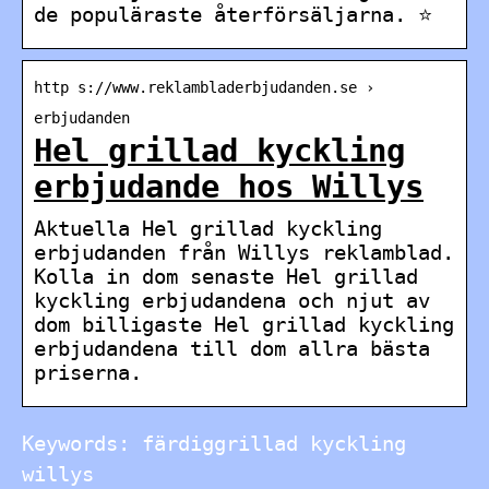
de populäraste återförsäljarna. ⭐
http s://www.reklambladerbjudanden.se ›
erbjudanden
Hel grillad kyckling
erbjudande hos Willys
Aktuella Hel grillad kyckling
erbjudanden från Willys reklamblad.
Kolla in dom senaste Hel grillad
kyckling erbjudandena och njut av
dom billigaste Hel grillad kyckling
erbjudandena till dom allra bästa
priserna.
Keywords: färdiggrillad kyckling
willys