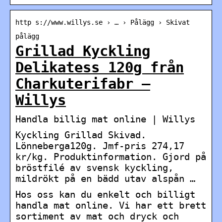
http s://www.willys.se › … › Pålägg › Skivat
pålägg
Grillad Kyckling
Delikatess 120g från
Charkuterifabr –
Willys
Handla billig mat online | Willys
Kyckling Grillad Skivad.
Lönneberga120g. Jmf-pris 274,17
kr/kg. Produktinformation. Gjord på
bröstfilé av svensk kyckling,
mildrökt på en bädd utav alspån …
Hos oss kan du enkelt och billigt
handla mat online. Vi har ett brett
sortiment av mat och dryck och