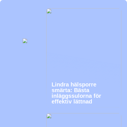
Lindra hälsporre
smärta: Bästa
inläggssulorna för
effektiv lättnad