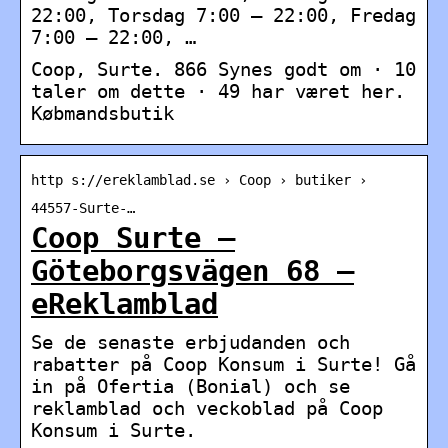
22:00, Torsdag 7:00 – 22:00, Fredag
7:00 – 22:00, …
Coop, Surte. 866 Synes godt om · 10
taler om dette · 49 har været her.
Købmandsbutik
http s://ereklamblad.se › Coop › butiker ›
44557-Surte-…
Coop Surte –
Göteborgsvägen 68 –
eReklamblad
Se de senaste erbjudanden och
rabatter på Coop Konsum i Surte! Gå
in på Ofertia (Bonial) och se
reklamblad och veckoblad på Coop
Konsum i Surte.