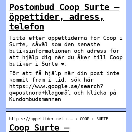
Postombud Coop Surte –
öppettider, adress,
telefon
Titta efter öppettiderna för Coop i
Surte, såväl som den senaste
butiksinformationen och adress för
att hjälp dig när du åker till Coop
butiker i Surte ❤.
För att få hjälp när din post inte
kommit fram i tid, sök här
https://www.google.se/search?
q=postnord+klagomål och klicka på
Kundombudsmannen
http s://oppettider.net › … › COOP › SURTE
Coop Surte –