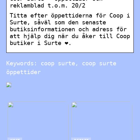
reklamblad t.o.m. 20/2
Titta efter öppettiderna för Coop i
Surte, såväl som den senaste
butiksinformationen och adress för
att hjälp dig när du åker till Coop
butiker i Surte ❤.
Keywords: coop surte, coop surte
öppettider