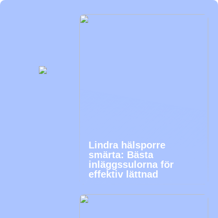
Lindra hälsporre
smärta: Bästa
inläggssulorna för
effektiv lättnad