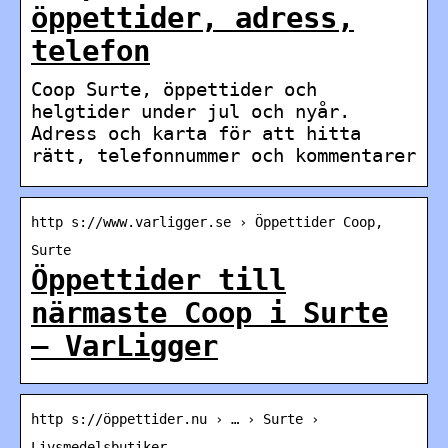
öppettider, adress,
telefon
Coop Surte, öppettider och
helgtider under jul och nyår.
Adress och karta för att hitta
rätt, telefonnummer och kommentarer
http s://www.varligger.se › Öppettider Coop,
Surte
Öppettider till
närmaste Coop i Surte
– VarLigger
http s://öppettider.nu › … › Surte ›
Livsmedelsbutiker