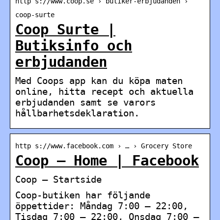
http s://www.coop.se › butiker-erbjudanden ›
coop-surte
Coop Surte |
Butiksinfo och
erbjudanden
Med Coops app kan du köpa maten
online, hitta recept och aktuella
erbjudanden samt se varors
hållbarhetsdeklaration.
http s://www.facebook.com › … › Grocery Store
Coop – Home | Facebook
Coop – Startside
Coop-butiken har följande
öppettider: Måndag 7:00 – 22:00,
Tisdag 7:00 – 22:00, Onsdag 7:00 –