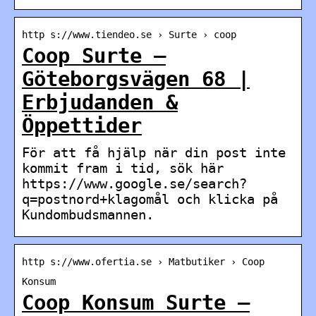
http s://www.tiendeo.se › Surte › coop
Coop Surte –
Göteborgsvägen 68 |
Erbjudanden &
Öppettider
För att få hjälp när din post inte
kommit fram i tid, sök här
https://www.google.se/search?
q=postnord+klagomål och klicka på
Kundombudsmannen.
http s://www.ofertia.se › Matbutiker › Coop
Konsum
Coop Konsum Surte –