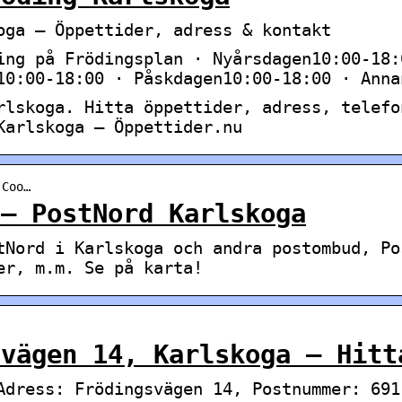
oga – Öppettider, adress & kontakt
ing på Frödingsplan · Nyårsdagen10:00-18:
10:00-18:00 · Påskdagen10:00-18:00 · Anna
rlskoga. Hitta öppettider, adress, telefo
Karlskoga – Öppettider.nu
-Coo…
 – PostNord Karlskoga
tNord i Karlskoga och andra postombud, Po
er, m.m. Se på karta!
svägen 14, Karlskoga – Hitt
Adress: Frödingsvägen 14, Postnummer: 691