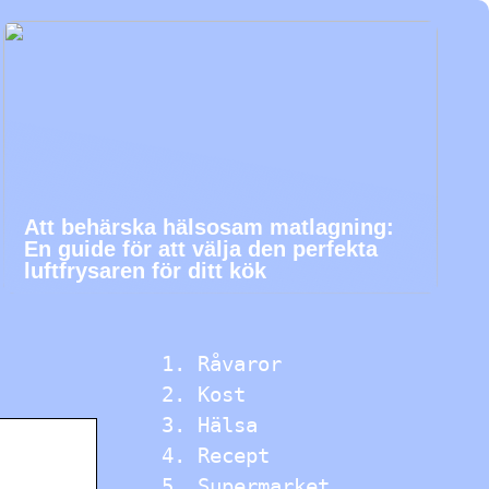
Att behärska hälsosam matlagning:
En guide för att välja den perfekta
luftfrysaren för ditt kök
Råvaror
Kost
Hälsa
Recept
Supermarket