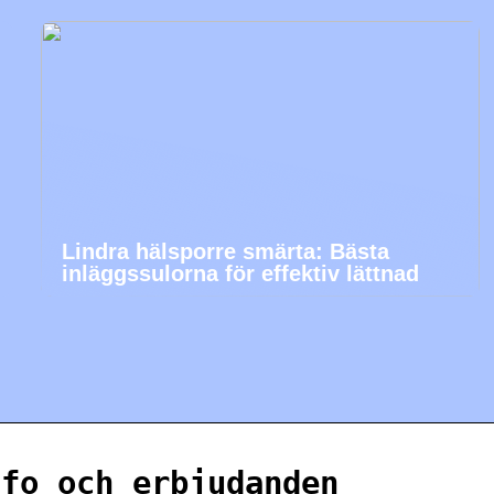
Lindra hälsporre smärta: Bästa
inläggssulorna för effektiv lättnad
nfo och erbjudanden