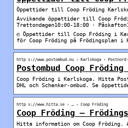
Öppettider till Coop Fröding Karlsk
Avvikande öppettider till Coop Fröd
Trettondagen10:00-18:00 · Påskafton
◴ Öppettider till Coop Fröding i Ka
för Coop Fröding på Frödingsplan i 
http s://www.postombud.nu › Karlskoga › Postnord
Postombud Coop Fröding
Coop Fröding i Karlskoga. Hitta Pos
DHL och Schenker-ombud. Se öppettid
http s://www.hitta.se › … › Coop Fröding
Coop Fröding – Fröding
Hitta information om Coop Fröding. 