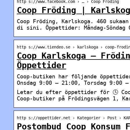
http s://www.facebook.com › … › Coop Fröding
Coop Fröding | Karlsko
Coop Fröding, Karlskoga. 460 sukaan
di sini. Öppettider: Måndag-Söndag 
http s://www.tiendeo.se › karlskoga › coop-frodi
Coop Karlskoga – Frödi
Öppettider
Coop-butiken har följande öppettide
Onsdag 9:00 – 21:00, Torsdag 9:00 –
Letar du efter öppettider för 🕓 Co
Coop-butiker på Frödingsvägen 1, Ka
http s://oppettider.net › Kategorier › Post › KA
Postombud Coop Konsum 