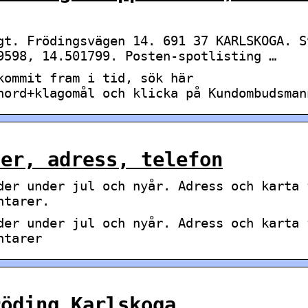
gt. Frödingsvägen 14. 691 37 KARLSKOGA. S
9598, 14.501799. Posten-spotlisting …
kommit fram i tid, sök här
nord+klagomål och klicka på Kundombudsman
der, adress, telefon
der under jul och nyår. Adress och karta 
ntarer.
der under jul och nyår. Adress och karta 
ntarer
röding Karlskoga