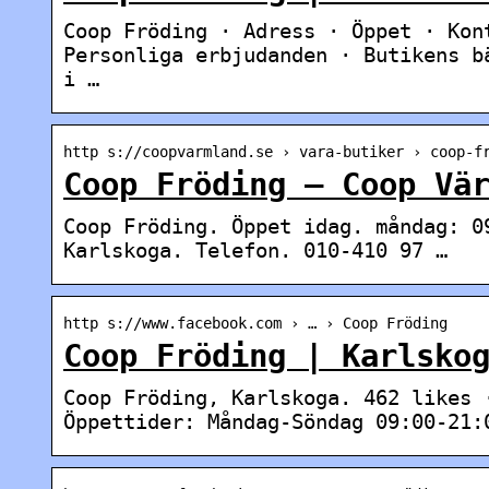
Coop Fröding · Adress · Öppet · Kon
Personliga erbjudanden · Butikens b
i …
http s://coopvarmland.se › vara-butiker › coop-f
Coop Fröding – Coop Vä
Coop Fröding. Öppet idag. måndag: 0
Karlskoga. Telefon. 010-410 97 …
http s://www.facebook.com › … › Coop Fröding
Coop Fröding | Karlsko
Coop Fröding, Karlskoga. 462 likes 
Öppettider: Måndag-Söndag 09:00-21: