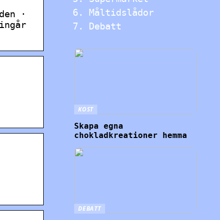
Måltidslådor
den ·
ingår
Debatt
KOST
Skapa egna
chokladkreationer hemma
DEBATT