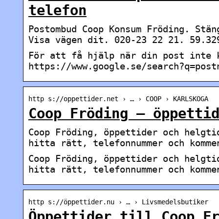
telefon
Postombud Coop Konsum Fröding. Stän
Visa vägen dit. 020-23 22 21. 59.32
För att få hjälp när din post inte 
https://www.google.se/search?q=post
http s://oppettider.net › … › COOP › KARLSKOGA
Coop Fröding – öppetti
Coop Fröding, öppettider och helgti
hitta rätt, telefonnummer och komme
Coop Fröding, öppettider och helgti
hitta rätt, telefonnummer och komme
http s://öppettider.nu › … › Livsmedelsbutiker
Öppettider till Coop F