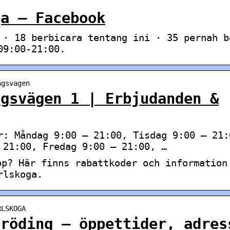
ga – Facebook
 · 18 berbicara tentang ini · 35 pernah b
09:00-21:00.
ngsvagen
ngsvägen 1 | Erbjudanden &
r: Måndag 9:00 – 21:00, Tisdag 9:00 – 21:
 21:00, Fredag 9:00 – 21:00, …
op? Här finns rabattkoder och information
rlskoga.
RLSKOGA
Fröding – öppettider, adres