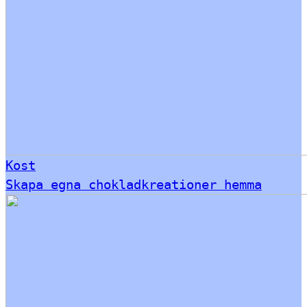
Kost
Skapa egna chokladkreationer hemma