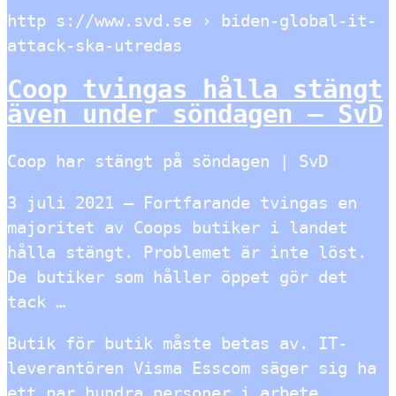
http s://www.svd.se › biden-global-it-
attack-ska-utredas
Coop tvingas hålla stängt
även under söndagen – SvD
Coop har stängt på söndagen | SvD
3 juli 2021 — Fortfarande tvingas en
majoritet av Coops butiker i landet
hålla stängt. Problemet är inte löst.
De butiker som håller öppet gör det
tack …
Butik för butik måste betas av. IT-
leverantören Visma Esscom säger sig ha
ett par hundra personer i arbete,