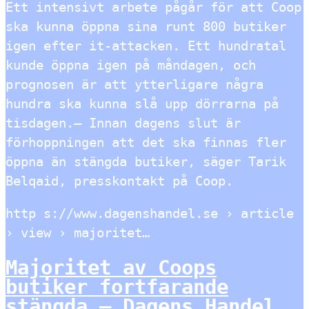
Ett intensivt arbete pågår för att Coop
ska kunna öppna sina runt 800 butiker
igen efter it-attacken. Ett hundratal
kunde öppna igen på måndagen, och
prognosen är att ytterligare några
hundra ska kunna slå upp dörrarna på
tisdagen.– Innan dagens slut är
förhoppningen att det ska finnas fler
öppna än stängda butiker, säger Tarik
Belqaid, presskontakt på Coop.
http s://www.dagenshandel.se › article
› view › majoritet…
Majoritet av Coops
butiker fortfarande
stängda – Dagens Handel