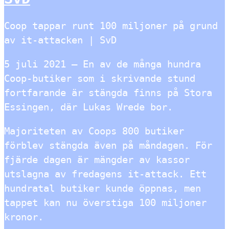
Coop tappar runt 100 miljoner på grund
av it-attacken | SvD
5 juli 2021 — En av de många hundra
Coop-butiker som i skrivande stund
fortfarande är stängda finns på Stora
Essingen, där Lukas Wrede bor.
Majoriteten av Coops 800 butiker
förblev stängda även på måndagen. För
fjärde dagen är mängder av kassor
utslagna av fredagens it-attack. Ett
hundratal butiker kunde öppnas, men
tappet kan nu överstiga 100 miljoner
kronor.