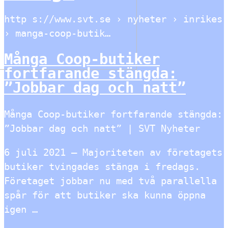
http s://www.svt.se › nyheter › inrikes
› manga-coop-butik…
Många Coop-butiker
fortfarande stängda:
”Jobbar dag och natt”
Många Coop-butiker fortfarande stängda:
”Jobbar dag och natt” | SVT Nyheter
6 juli 2021 — Majoriteten av företagets
butiker tvingades stänga i fredags.
Företaget jobbar nu med två parallella
spår för att butiker ska kunna öppna
igen …