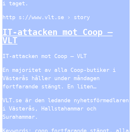
i taget.
http s://www.vlt.se › story
IT-attacken mot Coop –
VLT
IT-attacken mot Coop – VLT
En majoritet av alla Coop-butiker i
Västerås håller under måndagen
fortfarande stängt. En liten…
VLT.se är den ledande nyhetsförmedlaren
i Västerås, Hallstahammar och
Surahammar.
Keywords: coop fortfarande stängt, alla