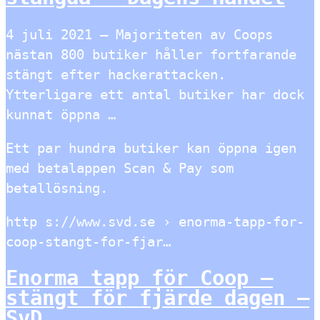
4 juli 2021 — Majoriteten av Coops
nästan 800 butiker håller fortfarande
stängt efter hackerattacken.
Ytterligare ett antal butiker har dock
kunnat öppna …
Ett par hundra butiker kan öppna igen
med betalappen Scan & Pay som
betallösning.
http s://www.svd.se › enorma-tapp-for-
coop-stangt-for-fjar…
Enorma tapp för Coop –
stängt för fjärde dagen –
SvD