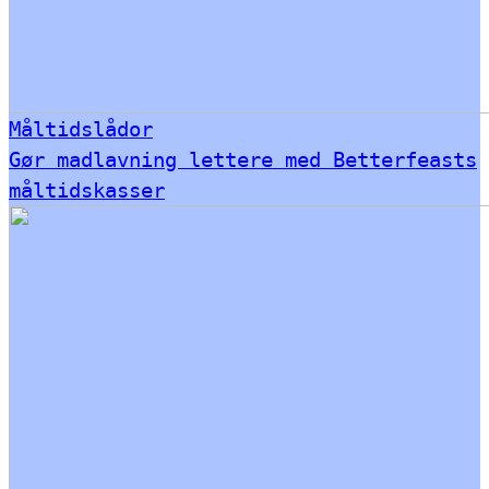
Måltidslådor
Gør madlavning lettere med Betterfeasts
måltidskasser