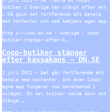
butiker i Sverige har stängt efter att
… Då gick det fortfarande att betala
med kontanter och med kedjans egen app.
http s://www.dn.se › sverige › coop-
butiker-stanger-efter-k…
Coop-butiker stänger
efter kassakaos – DN.SE
2 juli 2021 — Det går fortfarande att
betala med kontanter, och även Coops
egna app fungerar som betalmetod i
nuläget. En del butiker valde dock att
stänga …