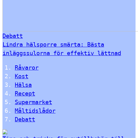
Debatt
Lindra hälsporre smärta: Bästa
inläggssulorna för effektiv lättnad
Råvaror
Kost
Hälsa
Recept
Supermarket
Måltidslådor
Debatt